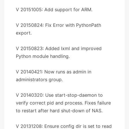
V 20151005: Add support for ARM.
V 20150824: Fix Error with PythonPath
export.
V 20150823: Added lxml and improved
Python module handling.
V 20140421: Now runs as admin in
administrators group.
V 20140320: Use start-stop-daemon to
verify correct pid and process. Fixes failure
to restart after hard shut-down of NAS.
V 20131208: Ensure config dir is set to read