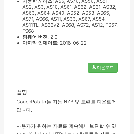
가능한 시리즈
: AS6, AS70, AS50, AS51,
AS2, AS3, AS10, AS61, AS62, AS31, AS32,
AS63, AS64, AS40, AS52, AS53, AS65,
AS71, AS66, AS11, AS33, AS67, AS54,
AS11TL, AS33v2, AS68, AS72, AS12, FS67,
FS68
펌웨어 버전
: 2.0
마지막 업데이트
: 2018-06-22
다운로드
설명
CouchPotato는 자동 NZB 및 토런트 다운로더
입니다.
사용자가 원하는 자료를 계속해서 보관할 수 있
으며, X시간마다 NZB나 해당 항목들을 자동 검