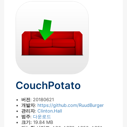
CouchPotato
버전
: 20180621
개발자
:
https://github.com/RuudBurger
관리자
:
Clinton.Hall
범주
:
다운로드
크기:
19.84 MB