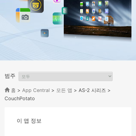
범주
홈
>
App Central
>
모든 앱
> AS-2 시리즈
>
CouchPotato
이 앱 정보