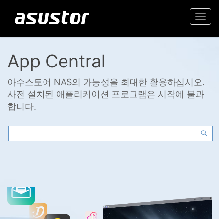
Togg
navi
App Central
아수스토어 NAS의 가능성을 최대한 활용하십시오.
사전 설치된 애플리케이션 프로그램은 시작에 불과
합니다.