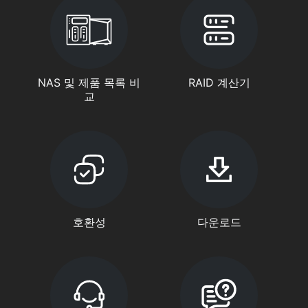
NAS 및 제품 목록 비
RAID 계산기
교
호환성
다운로드