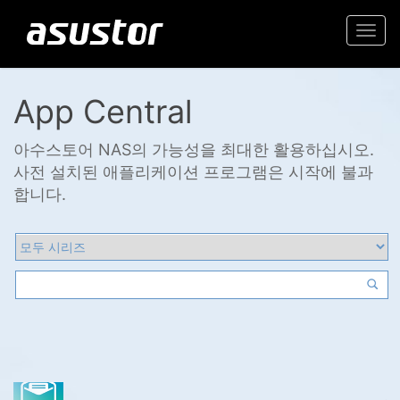
Togg
navi
App Central
아수스토어 NAS의 가능성을 최대한 활용하십시오.
사전 설치된 애플리케이션 프로그램은 시작에 불과
합니다.