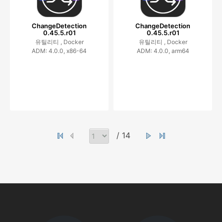
ChangeDetection
ChangeDetection
0.45.5.r01
0.45.5.r01
유틸리티 ,
Docker
유틸리티 ,
Docker
ADM: 4.0.0, x86-64
ADM: 4.0.0, arm64
/ 14