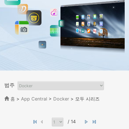
범주
홈
>
App Central
>
Docker
> 모두 시리즈
/ 14