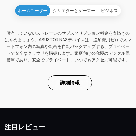
ホームユーザー
クリエターとゲーマー
ビジネス
所有していないストレージのサブスクリプション料金を支払うの
はやめましょう。ASUSTOR NASデバイスは、追加費用ゼロでスマ
ートフォン内の写真や動画を自動バックアップする、プライベー
トで安全なクラウドを構築します。家庭向けの究極のデジタル保
管庫であり、安全でプライベート、いつでもアクセス可能です。
詳細情報
注目レビュー