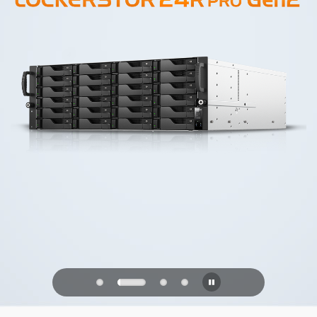
PQC Ready
未来の量子攻撃に備える