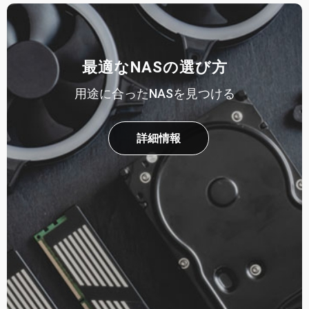
最適なNASの選び方
用途に合ったNASを見つける
詳細情報