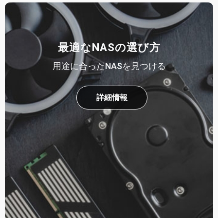
最適なNASの選び方
用途に合ったNASを見つける
詳細情報