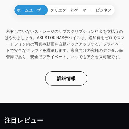
ホームユーザー
クリエターとゲーマー
ビジネス
所有していないストレージのサブスクリプション料金を支払うの
はやめましょう。ASUSTOR NASデバイスは、追加費用ゼロでスマ
ートフォン内の写真や動画を自動バックアップする、プライベー
トで安全なクラウドを構築します。家庭向けの究極のデジタル保
管庫であり、安全でプライベート、いつでもアクセス可能です。
詳細情報
注目レビュー