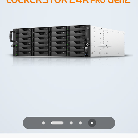
PQC Ready
未来の量子攻撃に備える