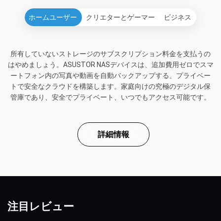
ホームユーザー
クリエターとゲーマー
ビジネス
所有していないストレージのサブスクリプション料金を支払うの
はやめましょう。ASUSTOR NASデバイスは、追加費用ゼロでスマ
ートフォン内の写真や動画を自動バックアップする、プライベー
トで安全なクラウドを構築します。家庭向けの究極のデジタル保
管庫であり、安全でプライベート、いつでもアクセス可能です。
詳細情報
注目レビュー