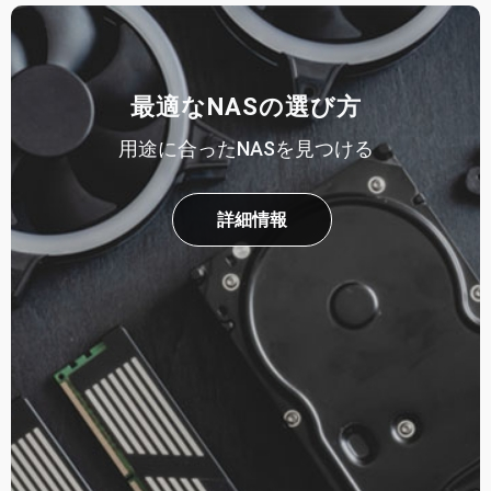
最適なNASの選び方
用途に合ったNASを見つける
詳細情報