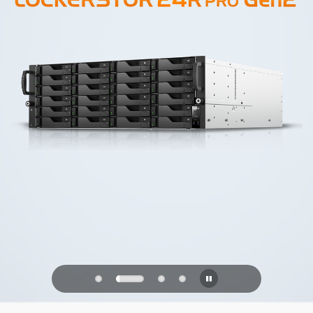
PQC Ready
未来の量子攻撃に備える