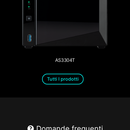
AS3304T
Tutti I prodotti
Domande frequenti