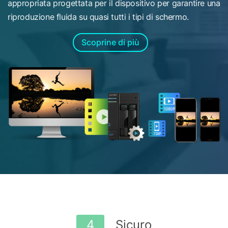
appropriata progettata per il dispositivo per garantire una
riproduzione fluida su quasi tutti i tipi di schermo.
Scoprine di più
4
Sicuro