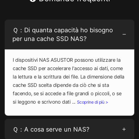
Ｑ：Di quanta capacità ho bisogno
per una cache SSD NAS?
I dispositivi NAS ASUSTOR possono utilizzare la
cache SSD per accelerare l'accesso ai dati, come
la lettura e la scrittura dei file. La dimensione della
cache SSD scelta dipende da ciò che si sta
facendo, se si accede a file grandi o piccoli, o se
si leggono e scrivono dati ...
Scoprine di più >
Ｑ：A cosa serve un NAS?