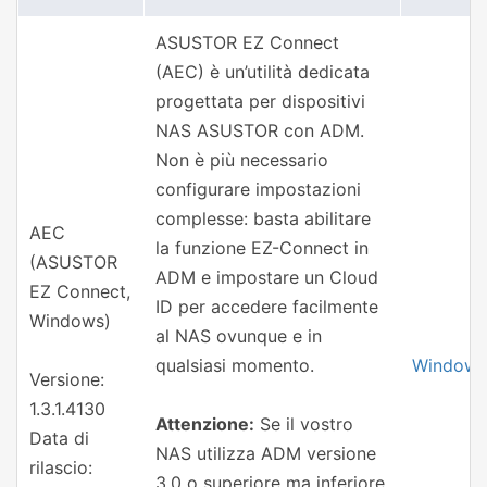
ASUSTOR EZ Connect
(AEC) è un’utilità dedicata
progettata per dispositivi
NAS ASUSTOR con ADM.
Non è più necessario
configurare impostazioni
complesse: basta abilitare
AEC
la funzione EZ-Connect in
(ASUSTOR
ADM e impostare un Cloud
EZ Connect,
ID per accedere facilmente
Windows)
al NAS ovunque e in
qualsiasi momento.
Windows
Versione:
1.3.1.4130
Attenzione:
Se il vostro
Data di
NAS utilizza ADM versione
rilascio:
3.0 o superiore ma inferiore