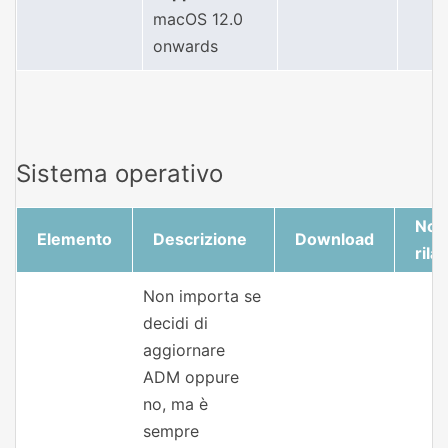
macOS 12.0
onwards
Sistema operativo
Note
Elemento
Descrizione
Download
rila
Non importa se
decidi di
aggiornare
ADM oppure
no, ma è
sempre