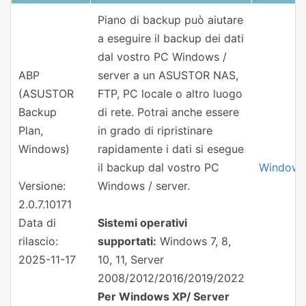
Piano di backup può aiutare
a eseguire il backup dei dati
dal vostro PC Windows /
ABP
server a un ASUSTOR NAS,
(ASUSTOR
FTP, PC locale o altro luogo
Backup
di rete. Potrai anche essere
Plan,
in grado di ripristinare
Windows)
rapidamente i dati si esegue
il backup dal vostro PC
Windows
Versione:
Windows / server.
2.0.7.10171
Data di
Sistemi operativi
rilascio:
supportati:
Windows 7, 8,
2025-11-17
10, 11, Server
2008/2012/2016/2019/2022
Per Windows XP/ Server