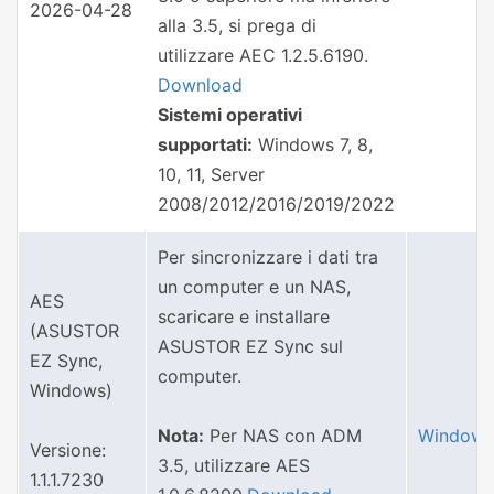
2026-04-28
alla 3.5, si prega di
utilizzare AEC 1.2.5.6190.
Download
Sistemi operativi
supportati:
Windows 7, 8,
10, 11, Server
2008/2012/2016/2019/2022
Per sincronizzare i dati tra
un computer e un NAS,
AES
scaricare e installare
(ASUSTOR
ASUSTOR EZ Sync sul
EZ Sync,
computer.
Windows)
Nota:
Per NAS con ADM
Windows
Versione:
3.5, utilizzare AES
1.1.1.7230