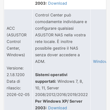
2003:
Download
Control Center può
comodamente individuare e
ACC
configurare qualsiasi
(ASUSTOR
ASUSTOR NAS nella vostra
Control
rete locale. È inoltre
Center,
possibile gestire il NAS
Windows)
senza dover accedere a
ADM.
Windows
Versione:
2.1.8.1200
Sistemi operativi
Data di
supportati:
Windows 7, 8,
rilascio:
10, 11, Server
2026-02-05
2008/2012/2016/2019/2022
Per Windows XP/ Server
2003:
Download