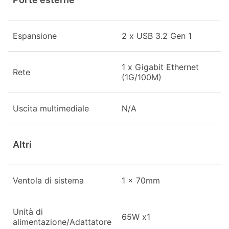
Espansione
2 x USB 3.2 Gen 1
1 x Gigabit Ethernet
Rete
(1G/100M)
Uscita multimediale
N/A
Altri
Ventola di sistema
1 x 70mm
Unità di
65W x1
alimentazione/Adattatore