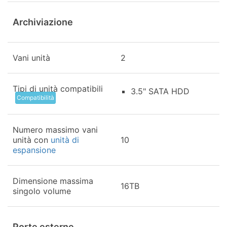
Archiviazione
Vani unità
2
Tipi di unità compatibili
3.5" SATA HDD
Compatibilità
Numero massimo vani
unità con
unità di
10
espansione
Dimensione massima
16TB
singolo volume
Porte esterne