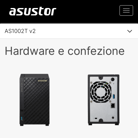
Togg
navi
AS1002T v2
Hardware e confezione