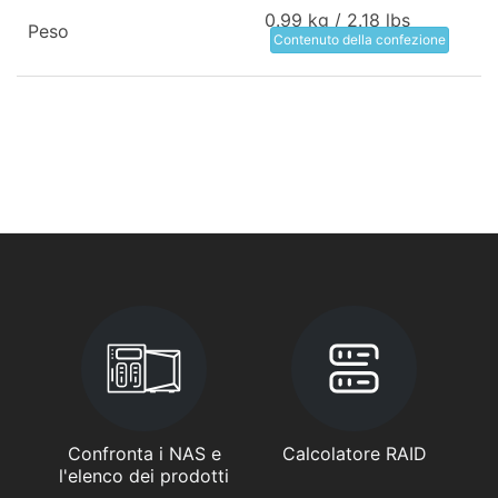
0.99 kg / 2.18 lbs
Peso
Contenuto della confezione
Confronta i NAS e
Calcolatore RAID
l'elenco dei prodotti