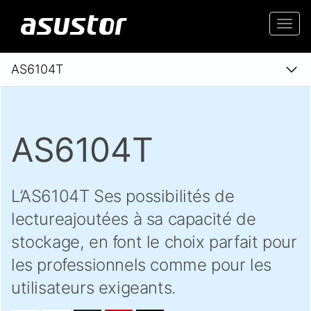
Togg
navi
AS6104T
AS6104T
L’AS6104T Ses possibilités de
lectureajoutées à sa capacité de
stockage, en font le choix parfait pour
les professionnels comme pour les
utilisateurs exigeants.