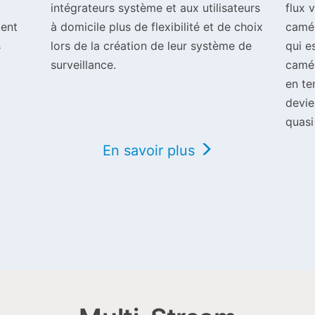
intégrateurs système et aux utilisateurs
flux 
tent
à domicile plus de flexibilité et de choix
camér
s
lors de la création de leur système de
qui e
surveillance.
camér
en te
devie
quasi
En savoir plus