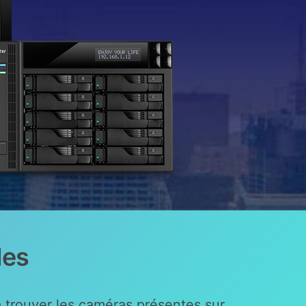
les
à trouver les caméras présentes sur