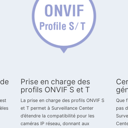
 de
Prise en charge des
Cer
profils ONVIF S et T
gén
est
La prise en charge des profils ONVIF S
Que f
èles
et T permet à Surveillance Center
pas d
d’étendre la compatibilité pour les
Surve
caméras IP réseau, donnant aux
Cente