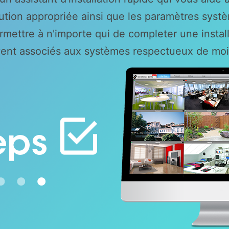
olution appropriée ainsi que les paramètres syst
rmettre à n'importe qui de completer une install
ent associés aux systèmes respectueux de moins