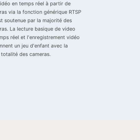
vidéo en temps réel à partir de
as via la fonction générique RTSP
st soutenue par la majorité des
as. La lecture basique de video
mps réel et l'enregistrement vidéo
nnent un jeu d'enfant avec la
 totalité des cameras.