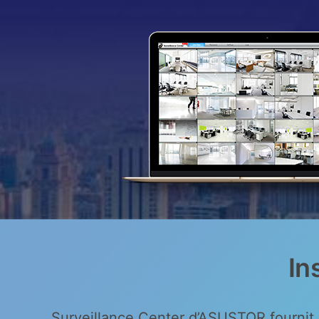
In
Surveillance Center d’ASUSTOR fournit u