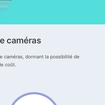
de caméras
caméras, donnant la possibilité de
de coût.