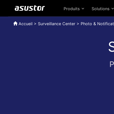
Produits
Solutions
Accueil
>
Surveillance Center > Photo & Notific
P