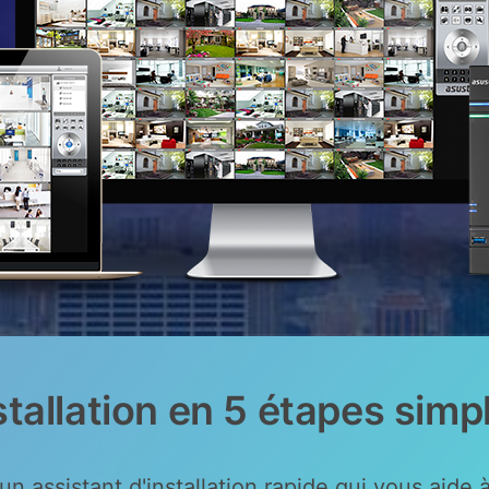
stallation en 5 étapes simp
n assistant d'installation rapide qui vous aide 