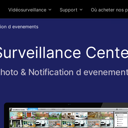
Vidéosurveillance
Support
Où acheter nos 
ation d evenements
Surveillance Cente
hoto & Notification d evenemen