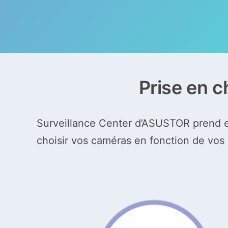
Prise en 
Surveillance Center d’ASUSTOR prend e
choisir vos caméras en fonction de vos