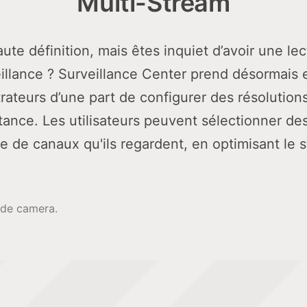
Multi-Stream
te définition, mais êtes inquiet d’avoir une lec
rveillance ? Surveillance Center prend désormai
ateurs d’une part de configurer des résolutions
distance. Les utilisateurs peuvent sélectionner d
 de canaux qu'ils regardent, en optimisant le s
 de camera.