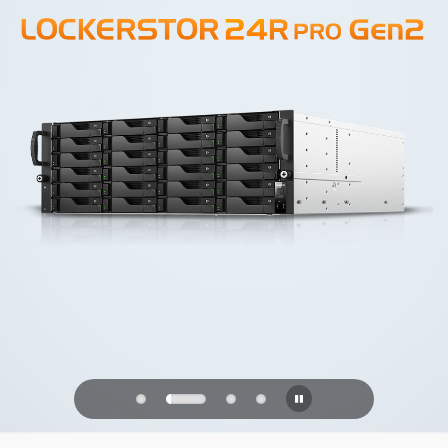
PQC Ready
Se défendre contre les attaques
quantiques du futur