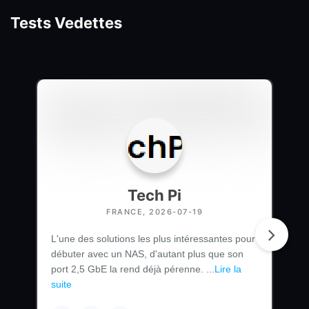
Tests Vedettes
Tech Pi
FRANCE, 2026-07-19
L'une des solutions les plus intéressantes pour
débuter avec un NAS, d'autant plus que son
port 2,5 GbE la rend déjà pérenne. ...
Lire la
suite