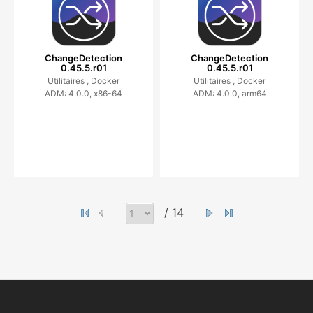
ChangeDetection
ChangeDetection
0.45.5.r01
0.45.5.r01
Utilitaires ,
Docker
Utilitaires ,
Docker
ADM: 4.0.0, x86-64
ADM: 4.0.0, arm64
/ 14