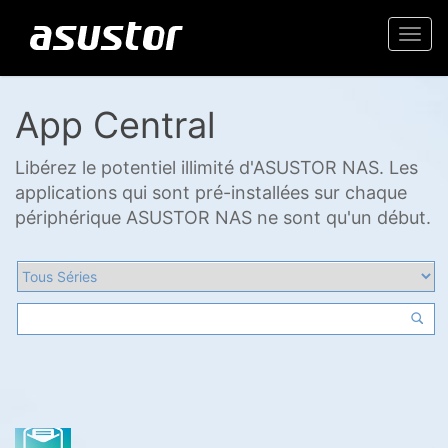
Togg
navi
App Central
Libérez le potentiel illimité d'ASUSTOR NAS. Les
applications qui sont pré-installées sur chaque
périphérique ASUSTOR NAS ne sont qu'un début.