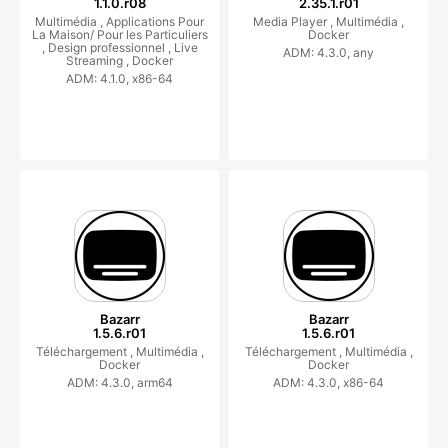
1.1.0.r08
2.35.1.r01
Multimédia ,
Applications Pour
Media Player ,
Multimédia ,
La Maison/ Pour les Particuliers
Docker
,
Design professionnel ,
Live
ADM: 4.3.0, any
Streaming ,
Docker
ADM: 4.1.0, x86-64
Bazarr
Bazarr
1.5.6.r01
1.5.6.r01
Téléchargement ,
Multimédia ,
Téléchargement ,
Multimédia ,
Docker
Docker
ADM: 4.3.0, arm64
ADM: 4.3.0, x86-64