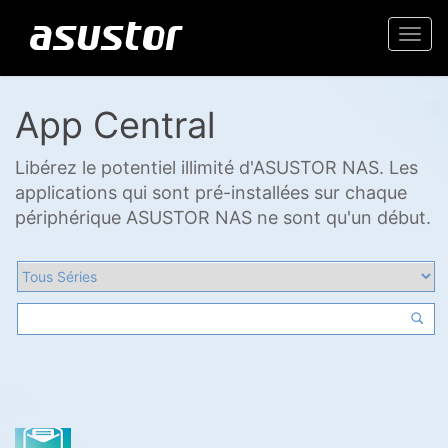
Togg
navi
App Central
Libérez le potentiel illimité d'ASUSTOR NAS. Les
applications qui sont pré-installées sur chaque
périphérique ASUSTOR NAS ne sont qu'un début.