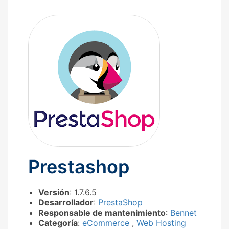
Prestashop
Versión
: 1.7.6.5
Desarrollador
:
PrestaShop
Responsable de mantenimiento
:
Bennet
Categoría
:
eCommerce
,
Web Hosting