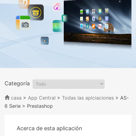
Categoría
casa
>
App Central
>
Todas las aplciaciones
> AS-
6 Serie
> Prestashop
Acerca de esta aplicación