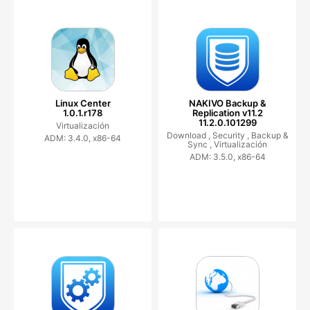
Linux Center
NAKIVO Backup &
1.0.1.r178
Replication v11.2
11.2.0.101299
Virtualización
Download ,
Security ,
Backup &
ADM: 3.4.0, x86-64
Sync ,
Virtualización
ADM: 3.5.0, x86-64