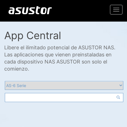
Togg
navi
App Central
Libere el ilimitado potencial de ASUSTOR NAS.
Las aplicaciones que vienen preinstaladas en
cada dispositivo NAS ASUSTOR son solo el
comienzo.