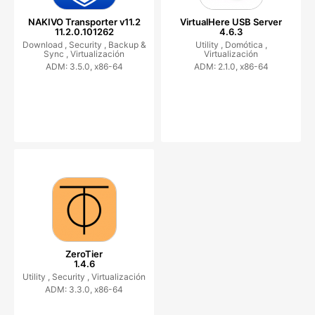
NAKIVO Transporter v11.2
VirtualHere USB Server
11.2.0.101262
4.6.3
Download ,
Security ,
Backup &
Utility ,
Domótica ,
Sync ,
Virtualización
Virtualización
ADM: 3.5.0, x86-64
ADM: 2.1.0, x86-64
ZeroTier
1.4.6
Utility ,
Security ,
Virtualización
ADM: 3.3.0, x86-64