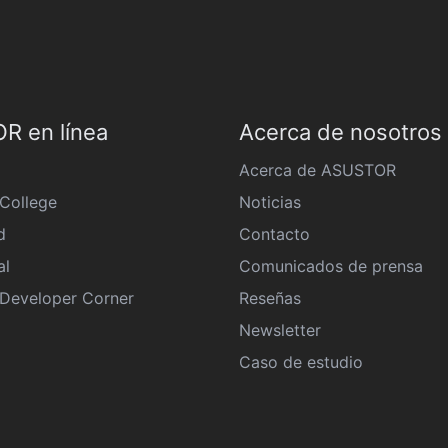
R en línea
Acerca de nosotros
Acerca de ASUSTOR
College
Noticias
d
Contacto
al
Comunicados de prensa
eveloper Corner
Reseñas
Newsletter
Caso de estudio