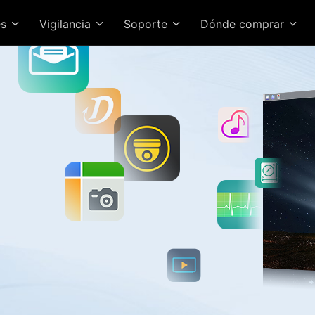
es
Vigilancia
Soporte
Dónde comprar