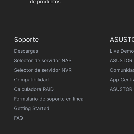
de productos
Soporte
ASUSTO
Descargas
Live Demo
Selector de servidor NAS
ASUSTOR 
Selector de servidor NVR
Comunida
Compatibilidad
App Centr
Calculadora RAID
ASUSTOR D
Formulario de soporte en línea
Getting Started
FAQ