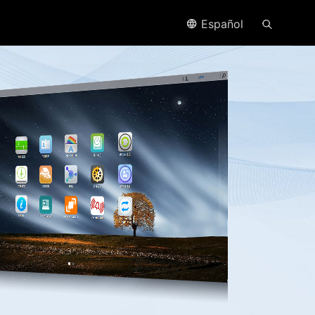
Español