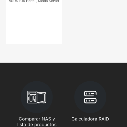
ASUSTOR Portal , Media Server
Comparar NAS y
Calculadora RAID
lista de productos