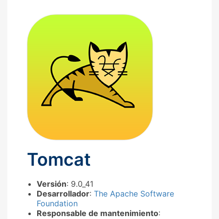
Tomcat
Versión
: 9.0_41
Desarrollador
:
The Apache Software
Foundation
Responsable de mantenimiento
: