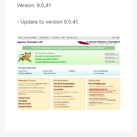
Version: 9.0_41
- Update to version 9.0.41.