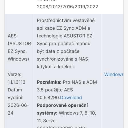
2008/2012/2016/2019/2022
Prostřednictvím vestavěné
aplikace EZ Sync ADM a
AES
technologie ASUSTOR EZ
(ASUSTOR
Sync pro počítač mohou
EZ Sync,
být data z počítače
Windows)
synchronizována s NAS
kdykoli a kdekoli.
Verze:
Windows
1.1.1.3113
Poznámka:
Pro NAS s ADM
Datum
3.5 použijte AES
vydání:
1.0.6.8290.
Download
2026-06-
Podporované operační
24
systémy:
Windows 7, 8, 10,
11, Server