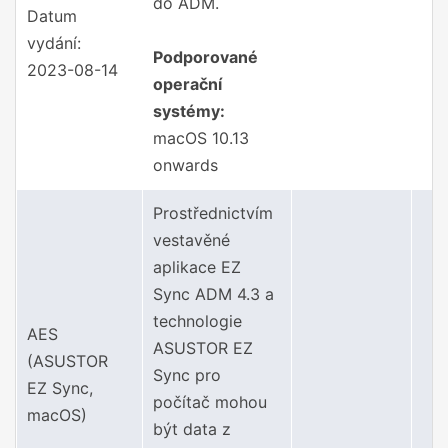
do ADM.
Datum
vydání:
Podporované
2023-08-14
operační
systémy:
macOS 10.13
onwards
Prostřednictvím
vestavěné
aplikace EZ
Sync ADM 4.3 a
technologie
AES
ASUSTOR EZ
(ASUSTOR
Sync pro
EZ Sync,
počítač mohou
macOS)
být data z