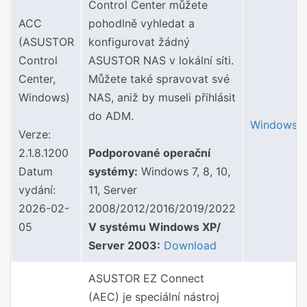
Control Center můžete
ACC
pohodlně vyhledat a
(ASUSTOR
konfigurovat žádný
Control
ASUSTOR NAS v lokální síti.
Center,
Můžete také spravovat své
Windows)
NAS, aniž by museli přihlásit
do ADM.
Windows
Verze:
2.1.8.1200
Podporované operační
Datum
systémy:
Windows 7, 8, 10,
vydání:
11, Server
2026-02-
2008/2012/2016/2019/2022
05
V systému Windows XP/
Server 2003:
Download
ASUSTOR EZ Connect
(AEC) je speciální nástroj