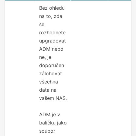
Bez ohledu
na to, zda
se
rozhodnete
upgradovat
ADM nebo
ne, je
doporučen
zálohovat
všechna
data na
vašem NAS.
ADM je v
balíčku jako
soubor