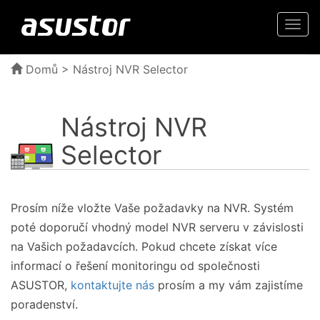
Togg
navi
Domů
> Nástroj NVR Selector
Nástroj NVR
Selector
Prosím níže vložte Vaše požadavky na NVR. Systém
poté doporučí vhodný model NVR serveru v závislosti
na Vašich požadavcích. Pokud chcete získat více
informací o řešení monitoringu od společnosti
ASUSTOR,
kontaktujte nás
prosím a my vám zajistíme
poradenství.