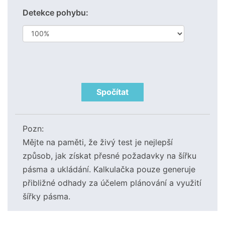
Detekce pohybu:
Spočítat
Pozn:
Mějte na paměti, že živý test je nejlepší
způsob, jak získat přesné požadavky na šířku
pásma a ukládání. Kalkulačka pouze generuje
přibližné odhady za účelem plánování a využití
šířky pásma.