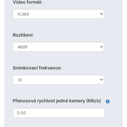
Video formát:
Rozlišení:
Snímkovací frekvence:
Přenosová rychlost jedné kamery (Mb/s)