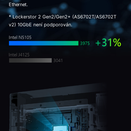
Ethernet.
* Lockerstor 2 Gen2/Gen2+ (AS6702T/AS6702T
v2) 10GbE není podporován.