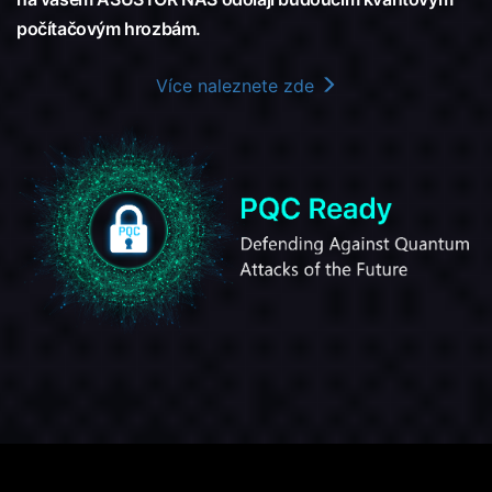
počítačovým hrozbám.
Více naleznete zde