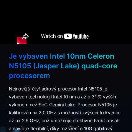
Je vybaven Intel 10nm Celeron
N5105 (Jasper Lake) quad-core
procesorem
Nejnovější čtyřjádrový procesor Intel N5105 je
vybaven technologií Intel 10 nm a až o 31 % vyšším
výkonem než SoC Gemini Lake. Procesor N5105 je
kalibrován na 2,0 GHz s možností zvýšení frekvence
až na 2,9 GHz, což umožňuje efektivně tvořit obsah
a navíc je flexibilní, díky rozšíření o 10Gigabitový