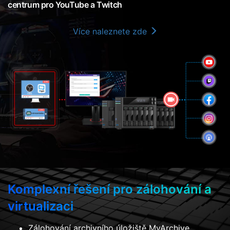
centrum pro YouTube a Twitch
Více naleznete zde
Komplexní řešení pro zálohování a
virtualizaci
Zálohování archivního úložiště MyArchive