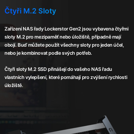
Čtyři M.2 Sloty
Zařízení NAS řady Lockerstor Gen2 jsou vybavena čtyřmi
sloty M.2 pro mezipaměť nebo úložiště, případně mají
obojí. Buď můžete použít všechny sloty pro jeden účel,
nebo je kombinovat podle svých potřeb.
Čtyři sloty M.2 SSD přinášejí do vašeho NAS řadu
vlastních vylepšení, které pomáhají pro zvýšení rychlosti
úložiště.