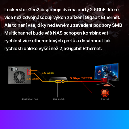
Lockerstor Gen2 disponuje dvěma porty 2,5GbE, které
více než zdvojnásobují výkon zařízení Gigabit Ethernet.
Ale to není vše, díky nedávnému zavedení podpory SMB
Multichannel bude váš NAS schopen kombinovat
rychlost více ethernetových portů a dosáhnout tak
rychlosti daleko vyšší než 2,5Gigabit Ethernet.