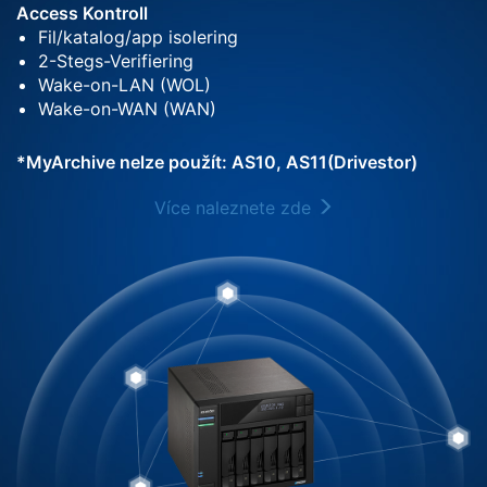
Access Kontroll
Fil/katalog/app isolering
2-Stegs-Verifiering
Wake-on-LAN (WOL)
Wake-on-WAN (WAN)
*MyArchive nelze použít: AS10, AS11(Drivestor)
Více naleznete zde