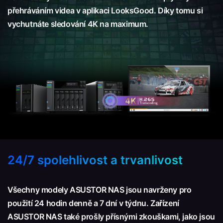
přehráváním videa v aplikaci LooksGood. Díky tomu si
vychutnáte sledování 4K na maximum.
24/7 spolehlivost a trvanlivost
Všechny modely ASUSTOR NAS jsou navrženy pro
použití 24 hodin denně a 7 dní v týdnu. Zařízení
ASUSTOR NAS také prošly přísnými zkouškami, jako jsou