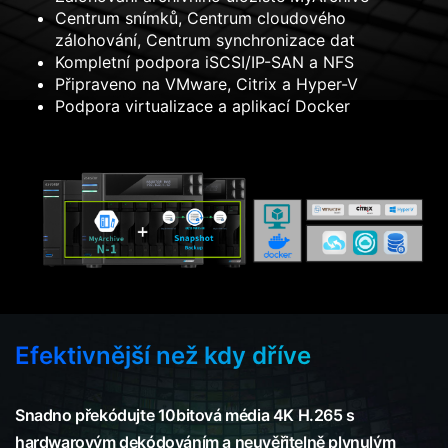
Centrum snímků, Centrum cloudového
zálohování, Centrum synchronizace dat
Kompletní podpora iSCSI/IP-SAN a NFS
Připraveno na VMware, Citrix a Hyper-V
Podpora virtualizace a aplikací Docker
Efektivnější než kdy dříve
Snadno překódujte 10bitová média 4K H.265 s
hardwarovým dekódováním a neuvěřitelně plynulým