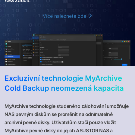
AES 256bit.
Více naleznete zde
Excluzivní technologie MyArchive
Cold Backup neomezená kapacita
MyArchive technologie studeného zálohování umožňuje
NAS pevným diskům se proměnit na odnímatelné
archivní pevné disky. Uživatelům stačí pouze vložit
MyArchive pevné disky do jejich ASUSTOR NAS a