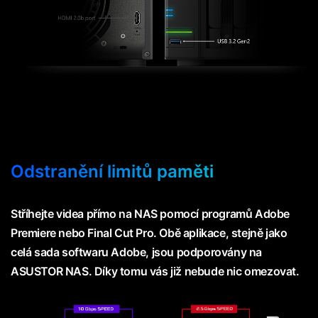
Odstranění limitů paměti
Stříhejte videa přímo na NAS pomocí programů Adobe
Premiere nebo Final Cut Pro. Obě aplikace, stejně jako
celá sada softwaru Adobe, jsou podporovány na
ASUSTOR NAS. Díky tomu vás již nebude nic omezovat.