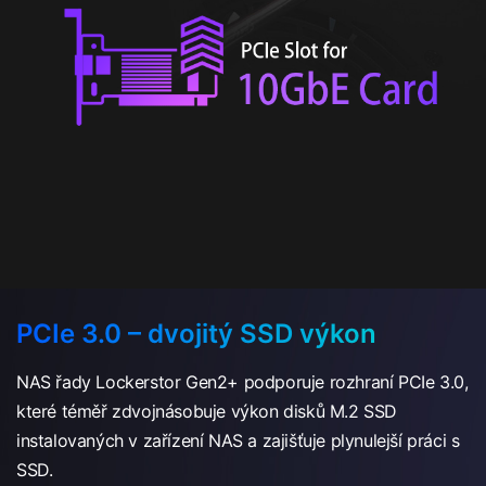
PCIe 3.0 – dvojitý SSD výkon
NAS řady Lockerstor Gen2+ podporuje rozhraní PCIe 3.0,
které téměř zdvojnásobuje výkon disků M.2 SSD
instalovaných v zařízení NAS a zajišťuje plynulejší práci s
SSD.