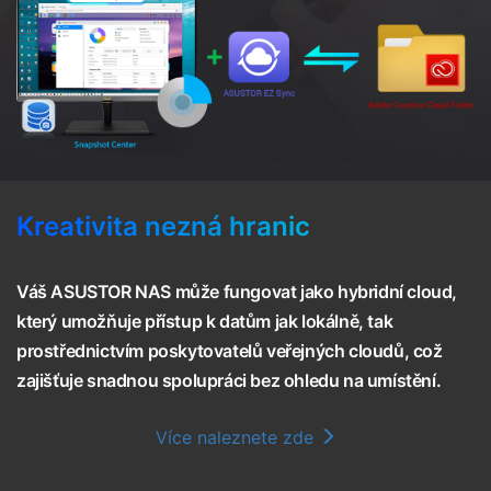
Kreativita nezná hranic
Váš ASUSTOR NAS může fungovat jako hybridní cloud,
který umožňuje přístup k datům jak lokálně, tak
prostřednictvím poskytovatelů veřejných cloudů, což
zajišťuje snadnou spolupráci bez ohledu na umístění.
Více naleznete zde