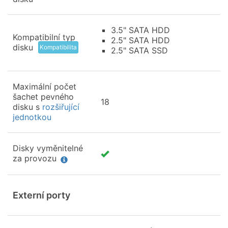
3.5" SATA HDD
Kompatibilní typ
2.5" SATA HDD
disku
Kompatibilita
2.5" SATA SSD
Maximální počet
šachet pevného
18
disku s
rozšiřující
jednotkou
Disky vyměnitelné
za provozu
Externí porty