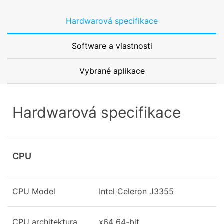
Hardwarová specifikace
Software a vlastnosti
Vybrané aplikace
Hardwarová specifikace
CPU
CPU Model
Intel Celeron J3355
CPU architektura
x64 64-bit