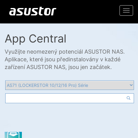
Togg
navi
App Central
Využijte neomezený potenciál ASUSTOR NAS.
Aplikace, které jsou předinstalovány v každé
zařízení ASUSTOR NAS, jsou jen začátek.