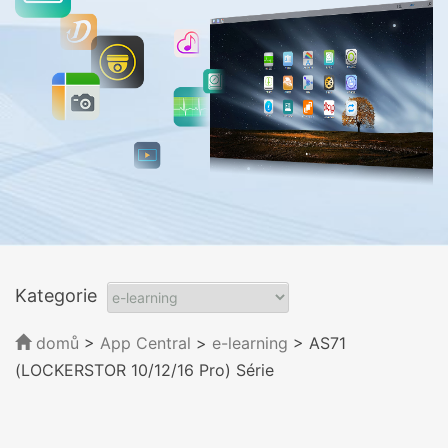
Kategorie
domů
>
App Central
>
e-learning
> AS71
(LOCKERSTOR 10/12/16 Pro) Série