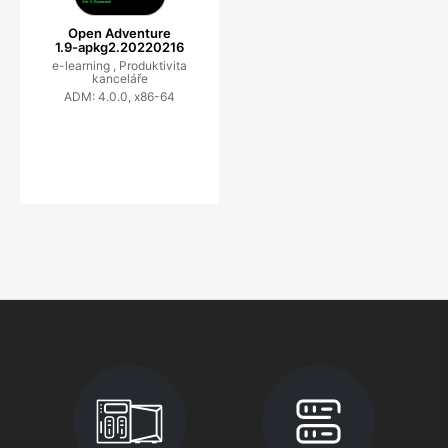
Open Adventure
1.9-apkg2.20220216
e-learning ,
Produktivita
kanceláře
ADM: 4.0.0, x86-64