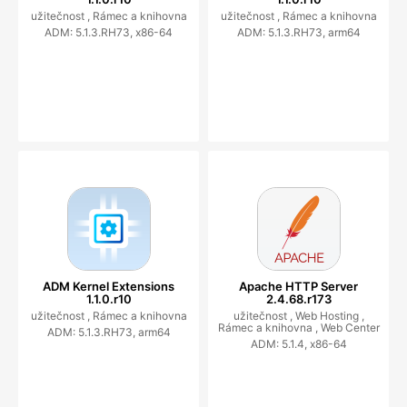
užitečnost ,
Rámec a knihovna
užitečnost ,
Rámec a knihovna
ADM: 5.1.3.RH73, x86-64
ADM: 5.1.3.RH73, arm64
ADM Kernel Extensions
Apache HTTP Server
1.1.0.r10
2.4.68.r173
užitečnost ,
Rámec a knihovna
užitečnost ,
Web Hosting ,
Rámec a knihovna ,
Web Center
ADM: 5.1.3.RH73, arm64
ADM: 5.1.4, x86-64