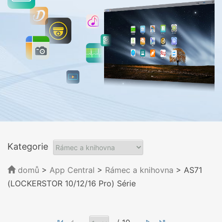
Kategorie
domů
>
App Central
>
Rámec a knihovna
> AS71
(LOCKERSTOR 10/12/16 Pro) Série