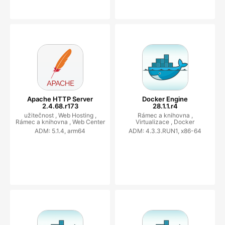
Apache HTTP Server
Docker Engine
2.4.68.r173
28.1.1.r4
užitečnost ,
Web Hosting ,
Rámec a knihovna ,
Rámec a knihovna ,
Web Center
Virtualizace ,
Docker
ADM: 5.1.4, arm64
ADM: 4.3.3.RUN1, x86-64