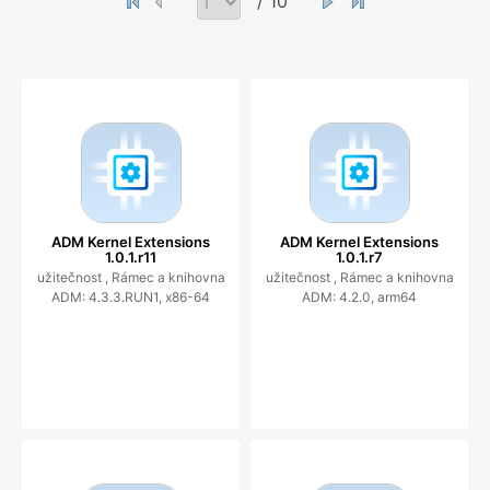
/ 10
ADM Kernel Extensions
ADM Kernel Extensions
1.0.1.r11
1.0.1.r7
užitečnost ,
Rámec a knihovna
užitečnost ,
Rámec a knihovna
ADM: 4.3.3.RUN1, x86-64
ADM: 4.2.0, arm64