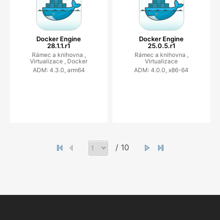
Docker Engine
Docker Engine
28.1.1.r1
25.0.5.r1
Rámec a knihovna ,
Rámec a knihovna ,
Virtualizace ,
Docker
Virtualizace
ADM: 4.3.0, arm64
ADM: 4.0.0, x86-64
/ 10