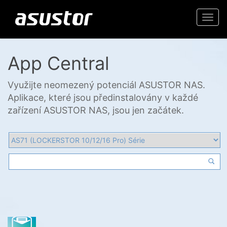
Togg
navi
App Central
Využijte neomezený potenciál ASUSTOR NAS.
Aplikace, které jsou předinstalovány v každé
zařízení ASUSTOR NAS, jsou jen začátek.