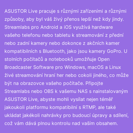
ASUSTOR Live pracuje s různými zařízeními a různými
způsoby, aby byl váš živý přenos lepší než kdy jindy.
Streamlabs pro Android a iOS využívá hardware
vašeho telefonu nebo tabletu k streamování z přední
nebo zadní kamery nebo dokonce z akčních kamer
kompatibilních s Bluetooth, jako jsou kamery GoPro. U
stolních počítačů a notebooků umožňuje Open
Broadcaster Software pro Windows, macOS a Linux
živé streamování hraní her nebo cokoli jiného, co může
být na obrazovce vašeho počítače. Připojte
Streamlabs nebo OBS k vašemu NAS s nainstalovaným
ASUSTOR Live, abyste mohli vysílat nejen téměř
jakoukoli platformu kompatibilní s RTMP, ale také
ukládat jakékoli nahrávky pro budoucí úpravy a sdílení,
což vám dává plnou kontrolu nad vaším obsahem.