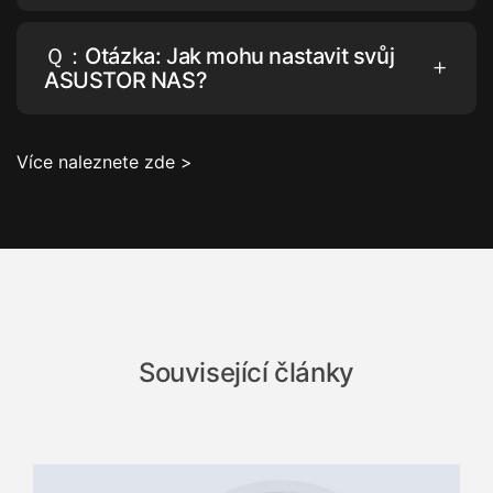
Ｑ：Otázka: Jak mohu nastavit svůj
ASUSTOR NAS?
Více naleznete zde >
Související články