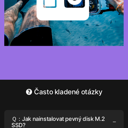
Často kladené otázky
Ｑ：Jak nainstalovat pevný disk M.2
SSD?