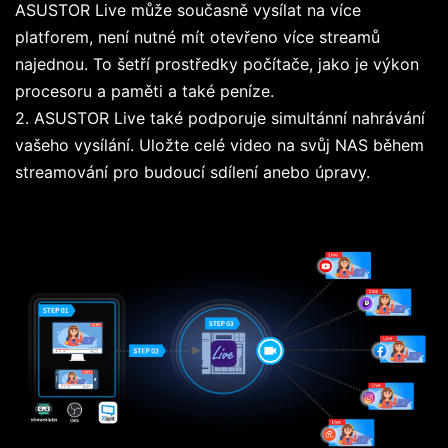
ASUSTOR Live může současně vysílat na více
platforem, není nutné mít otevřeno více streamů
najednou. To šetří prostředky počítače, jako je výkon
procesoru a paměti a také peníze.
2. ASUSTOR Live také podporuje simultánní nahrávání
vašeho vysílání. Uložte celé video na svůj NAS během
streamování pro budoucí sdílení anebo úpravy.