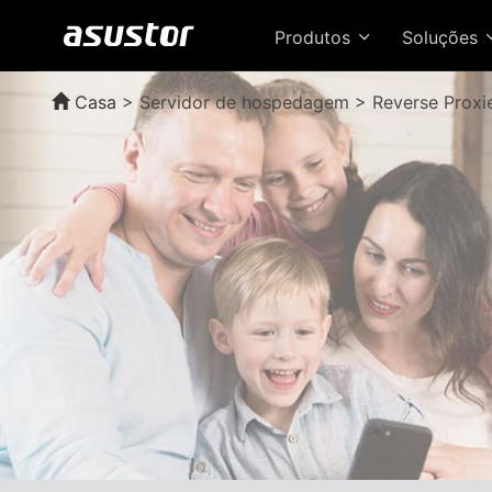
Produtos
Soluções
Casa
>
Servidor de hospedagem > Reverse Proxi