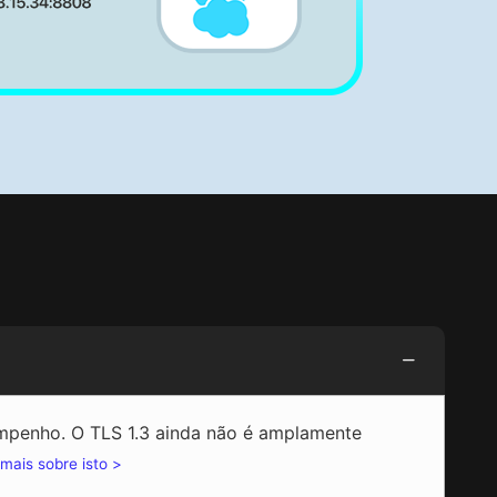
empenho. O TLS 1.3 ainda não é amplamente
mais sobre isto >