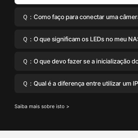
Ｑ：Como faço para conectar uma câmera 
Ｑ：O que significam os LEDs no meu NA
Ｑ：O que devo fazer se a inicialização d
Ｑ：Qual é a diferença entre utilizar um I
Saiba mais sobre isto >