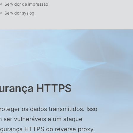
Servidor de impressão
Servidor syslog
egurança HTTPS
oteger os dados transmitidos. Isso
 ser vulneráveis a um ataque
segurança HTTPS do reverse proxy.