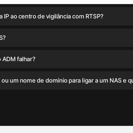
IP ao centro de vigilância com RTSP?
S?
o ADM falhar?
P ou um nome de domínio para ligar a um NAS e qu