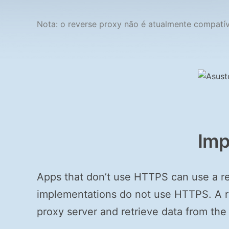
Nota: o reverse proxy não é atualmente compatí
Imp
Apps that don’t use HTTPS can use a r
implementations do not use HTTPS. A re
proxy server and retrieve data from the