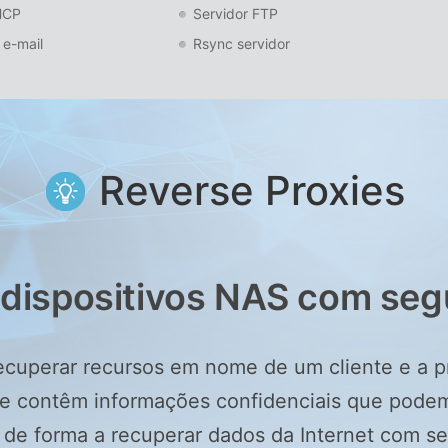
HCP
Servidor FTP
 e-mail
Rsync servidor
Reverse Proxies
s dispositivos NAS com s
ecuperar recursos em nome de um cliente e a pr
ue contêm informações confidenciais que podem
t de forma a recuperar dados da Internet com 