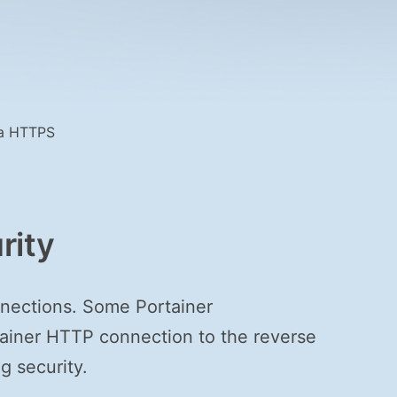
rity
nections. Some Portainer
tainer HTTP connection to the reverse
g security.