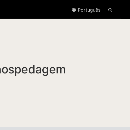
Português
 hospedagem