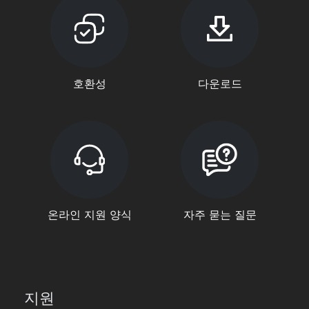
호환성
다운로드
온라인 지원 양식
자주 묻는 질문
지원