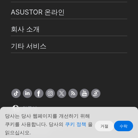
ASUSTOR 온라인
회사 소개
기타 서비스
한국어
당사는 당사 웹페이지를 개선하기 위해
Copyright ©2026 ASUSTOR Inc.
쿠키를 사용합니다. 당사의
쿠키 정책
을
거절
수락
약관
|
개인 정보
읽으십시오.