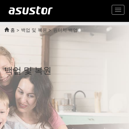
Togg
navi
홈
>
백업 및 복원 > 원터치 백업
백업 및 복원