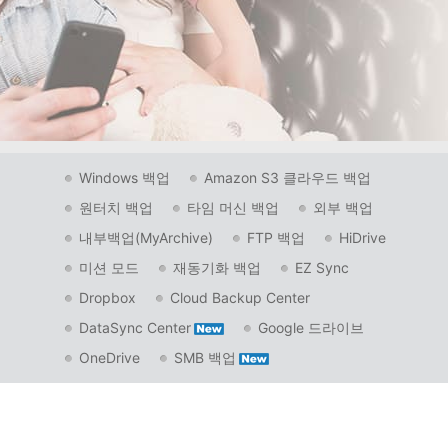
Windows 백업
Amazon S3 클라우드 백업
원터치 백업
타임 머신 백업
외부 백업
내부백업(MyArchive)
FTP 백업
HiDrive
미션 모드
재동기화 백업
EZ Sync
Dropbox
Cloud Backup Center
DataSync Center
Google 드라이브
OneDrive
SMB 백업