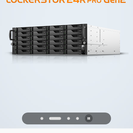
PQC Ready
防御未来的量子攻击