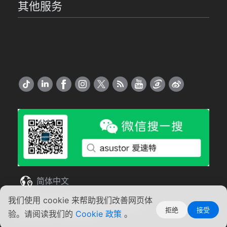
其他服务
简体中文
我们使用 cookie 来帮助我们改善网页体
Copyright ©2026 ASUSTOR Inc.
拒绝
接受
使用条款
|
隐私声明
验。请阅读我们的
Cookie 政策
。