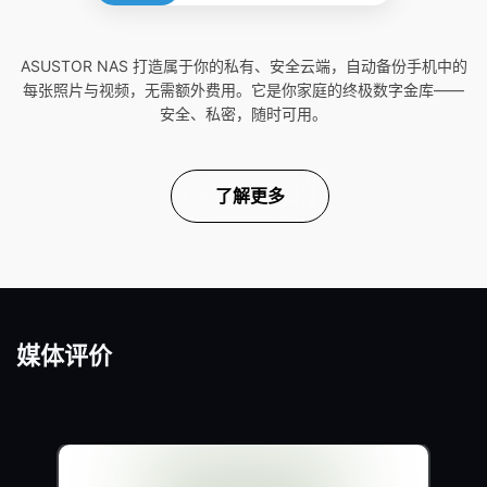
ASUSTOR NAS 打造属于你的私有、安全云端，自动备份手机中的
每张照片与视频，无需额外费用。它是你家庭的终极数字金库——
安全、私密，随时可用。
了解更多
媒体评价