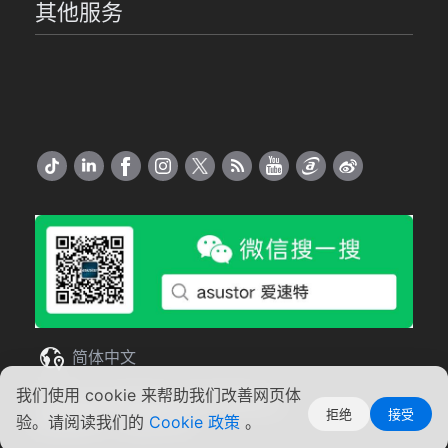
其他服务
简体中文
我们使用 cookie 来帮助我们改善网页体
Copyright ©2026 ASUSTOR Inc.
拒绝
接受
使用条款
|
隐私声明
验。请阅读我们的
Cookie 政策
。