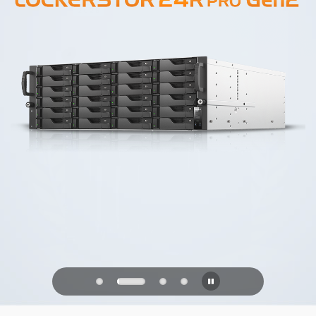
PQC Ready
防御未来的量子攻击