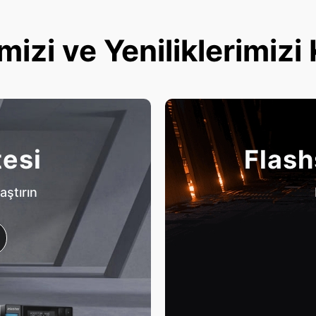
mizi ve Yeniliklerimizi
tesi
Flash
aştırın