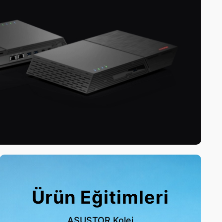
Ürün Eğitimleri
ASUSTOR Kolej