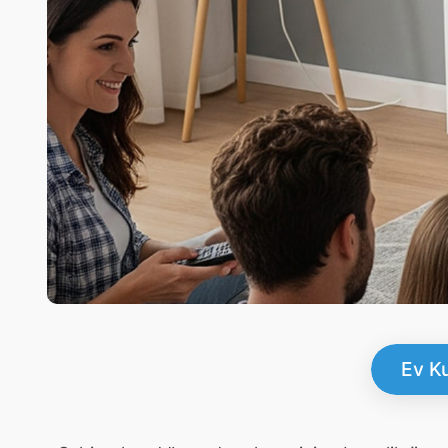
Ev Ku