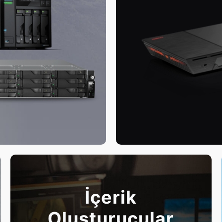
İçerik
Oluşturucular