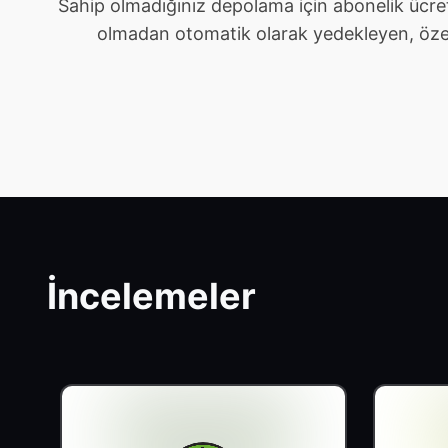
Sahip olmadığınız depolama için abonelik ücre
olmadan otomatik olarak yedekleyen, özel ve 
İncelemeler