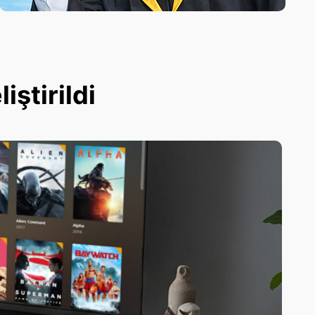
ştirildi