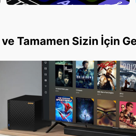
ve Tamamen Sizin İçin Geli