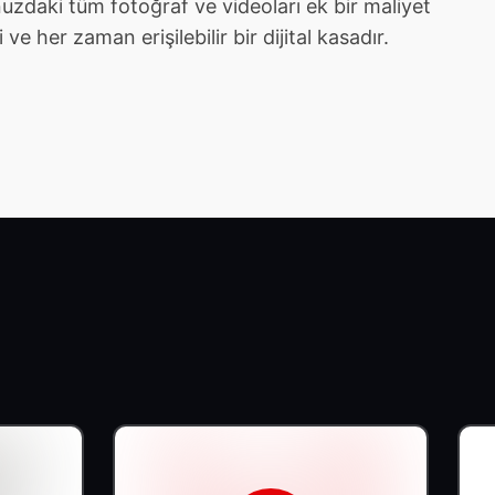
zdaki tüm fotoğraf ve videoları ek bir maliyet
e her zaman erişilebilir bir dijital kasadır.