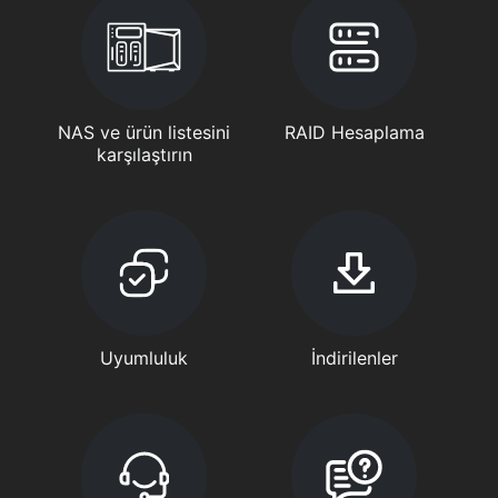
NAS ve ürün listesini
RAID Hesaplama
karşılaştırın
Uyumluluk
İndirilenler