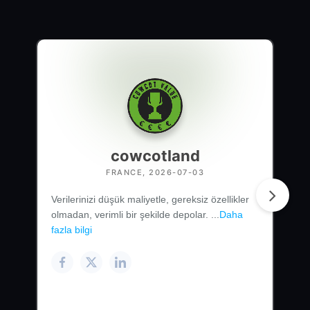
cowcotland
FRANCE, 2026-07-03
Verilerinizi düşük maliyetle, gereksiz özellikler
olmadan, verimli bir şekilde depolar. ...
Daha
fazla bilgi