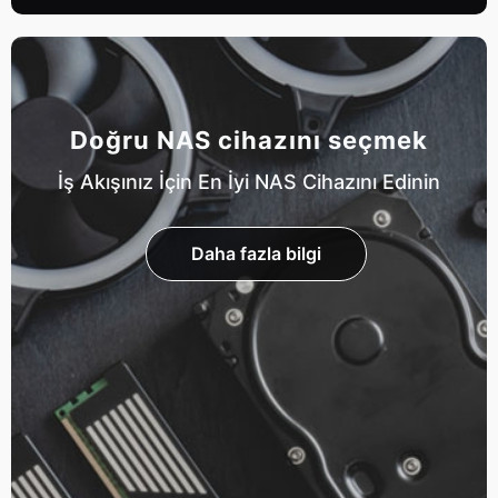
Doğru NAS cihazını seçmek
İş Akışınız İçin En İyi NAS Cihazını Edinin
Daha fazla bilgi