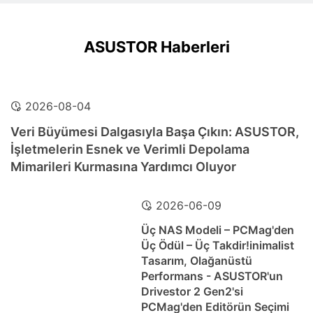
ASUSTOR Haberleri
2026-08-04
Veri Büyümesi Dalgasıyla Başa Çıkın: ASUSTOR,
İşletmelerin Esnek ve Verimli Depolama
Mimarileri Kurmasına Yardımcı Oluyor
2026-06-09
Üç NAS Modeli – PCMag'den
Üç Ödül – Üç Takdir!inimalist
Tasarım, Olağanüstü
Performans - ASUSTOR'un
Drivestor 2 Gen2'si
PCMag'den Editörün Seçimi