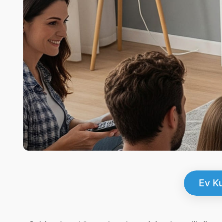
Ev Ku