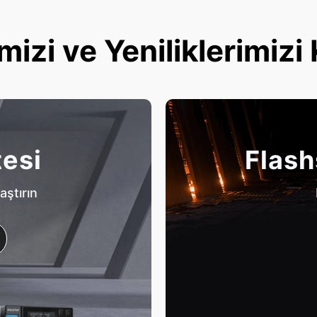
mizi ve Yeniliklerimizi
tesi
Flash
aştırın