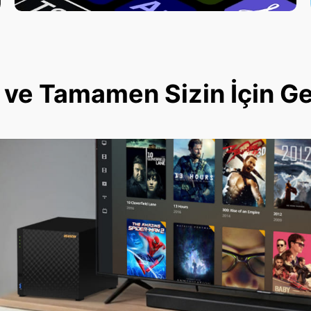
ve Tamamen Sizin İçin Geli