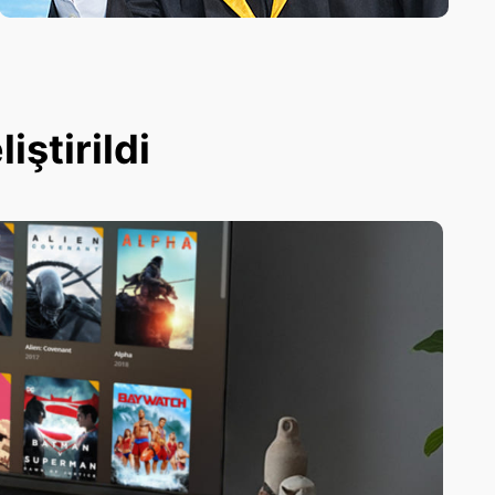
ştirildi