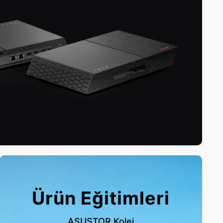
Ürün Eğitimleri
ASUSTOR Kolej