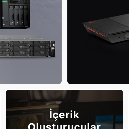
İçerik
Oluşturucular