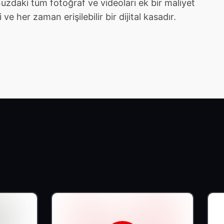
zdaki tüm fotoğraf ve videoları ek bir maliyet
e her zaman erişilebilir bir dijital kasadır.