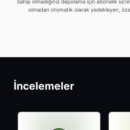
Sahip olmadığınız depolama için abonelik ücre
olmadan otomatik olarak yedekleyen, özel ve 
İncelemeler