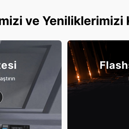
mizi ve Yeniliklerimizi
tesi
Flash
aştırın