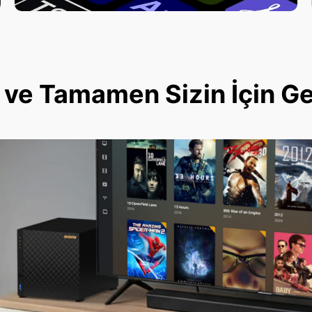
ve Tamamen Sizin İçin Geli