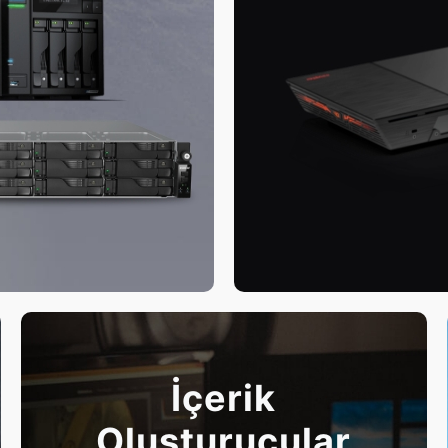
İçerik
Oluşturucular