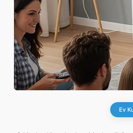
Ev Ku