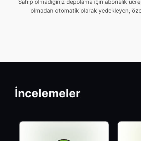
Sahip olmadığınız depolama için abonelik ücre
olmadan otomatik olarak yedekleyen, özel ve 
İncelemeler