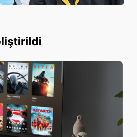
ştirildi