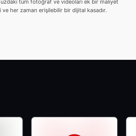
zdaki tüm fotoğraf ve videoları ek bir maliyet
e her zaman erişilebilir bir dijital kasadır.