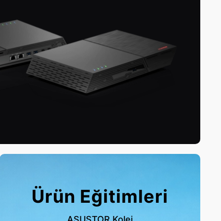
Ürün Eğitimleri
ASUSTOR Kolej