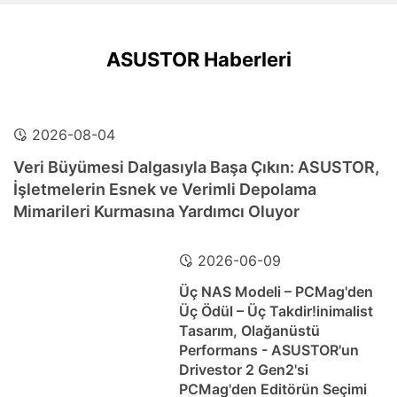
ASUSTOR Haberleri
2026-08-04
Veri Büyümesi Dalgasıyla Başa Çıkın: ASUSTOR,
İşletmelerin Esnek ve Verimli Depolama
Mimarileri Kurmasına Yardımcı Oluyor
2026-06-09
Üç NAS Modeli – PCMag'den
Üç Ödül – Üç Takdir!inimalist
Tasarım, Olağanüstü
Performans - ASUSTOR'un
Drivestor 2 Gen2'si
PCMag'den Editörün Seçimi