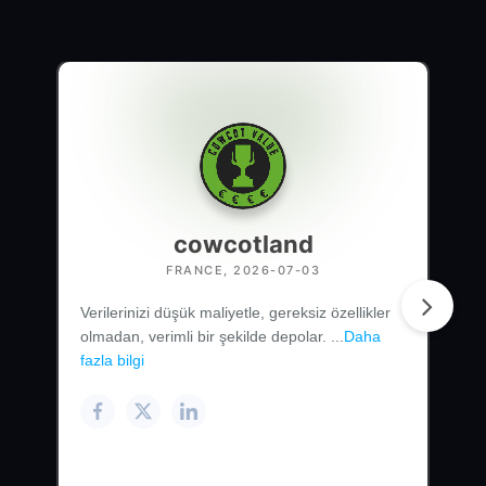
cowcotland
FRANCE, 2026-07-03
Verilerinizi düşük maliyetle, gereksiz özellikler
olmadan, verimli bir şekilde depolar. ...
Daha
fazla bilgi