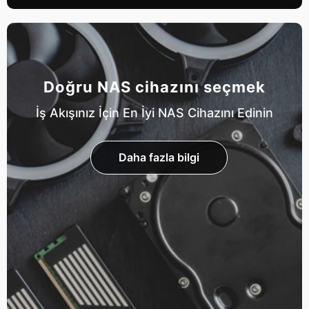
Doğru NAS cihazını seçmek
İş Akışınız İçin En İyi NAS Cihazını Edinin
Daha fazla bilgi