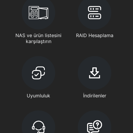
NAS ve ürün listesini
RAID Hesaplama
karşılaştırın
Uyumluluk
İndirilenler