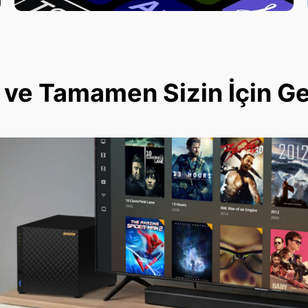
ve Tamamen Sizin İçin Geli