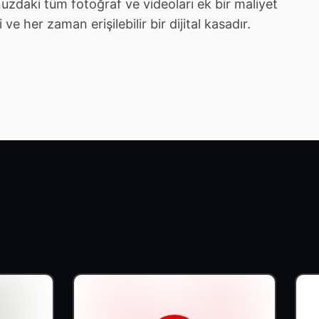
zdaki tüm fotoğraf ve videoları ek bir maliyet
e her zaman erişilebilir bir dijital kasadır.