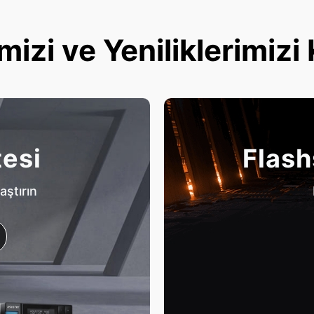
mizi ve Yeniliklerimizi
tesi
Flash
aştırın