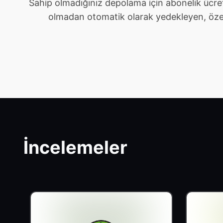
Sahip olmadığınız depolama için abonelik ücre
olmadan otomatik olarak yedekleyen, özel ve 
İncelemeler