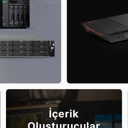
İçerik
Oluşturucular