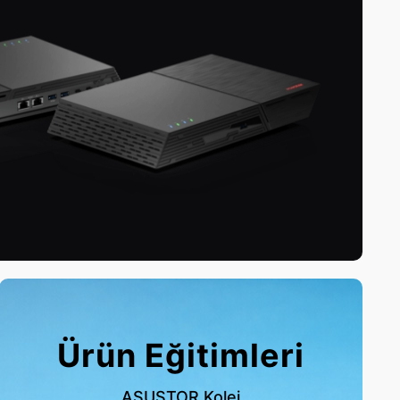
Ürün Eğitimleri
ASUSTOR Kolej