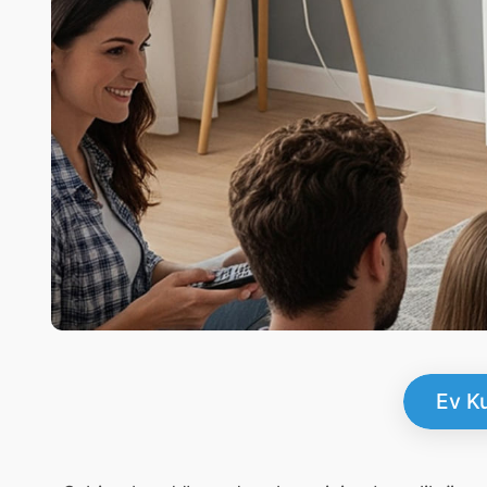
Ev Ku