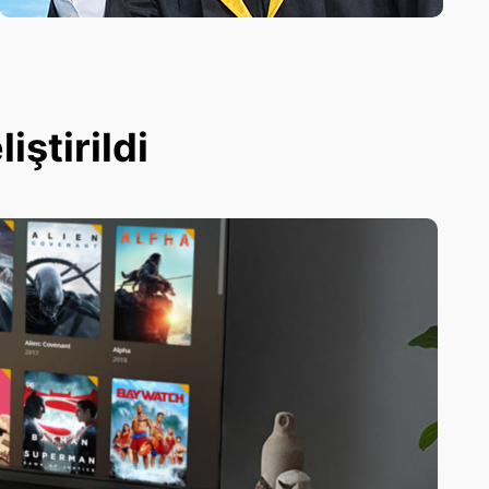
ştirildi