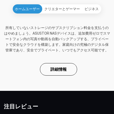
ホームユーザー
クリエターとゲーマー
ビジネス
所有していないストレージのサブスクリプション料金を支払うの
はやめましょう。ASUSTOR NASデバイスは、追加費用ゼロでスマ
ートフォン内の写真や動画を自動バックアップする、プライベー
トで安全なクラウドを構築します。家庭向けの究極のデジタル保
管庫であり、安全でプライベート、いつでもアクセス可能です。
詳細情報
注目レビュー