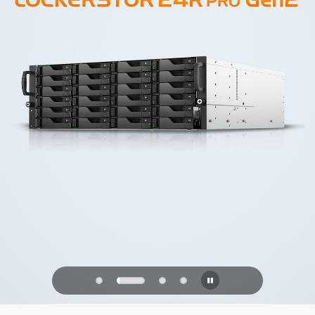
PQC Ready
未来の量子攻撃に備える