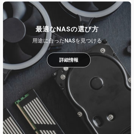
最適なNASの選び方
用途に合ったNASを見つける
詳細情報