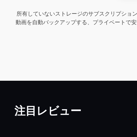
所有していないストレージのサブスクリプション料
動画を自動バックアップする、プライベートで安
注目レビュー