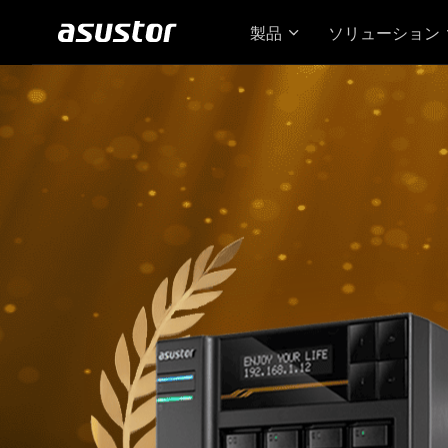
製品
ソリューション
Loc
た 