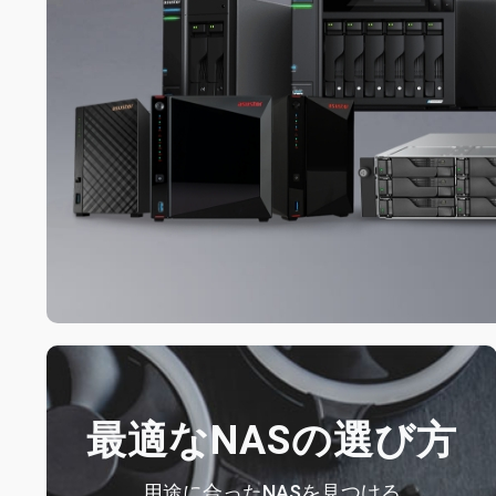
最適なNASの選び方
用途に合ったNASを見つける