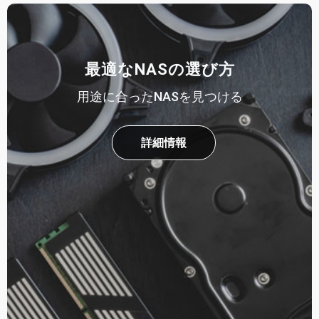
最適なNASの選び方
用途に合ったNASを見つける
詳細情報