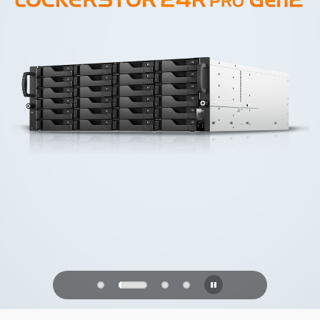
PQC Ready
未来の量子攻撃に備える