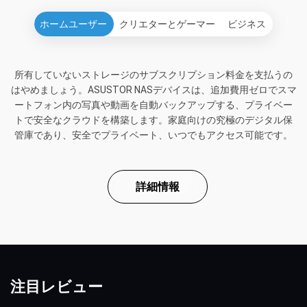
ホームユーザー
クリエターとゲーマー
ビジネス
所有していないストレージのサブスクリプション料金を支払うの
はやめましょう。ASUSTOR NASデバイスは、追加費用ゼロでスマ
ートフォン内の写真や動画を自動バックアップする、プライベー
トで安全なクラウドを構築します。家庭向けの究極のデジタル保
管庫であり、安全でプライベート、いつでもアクセス可能です。
詳細情報
注目レビュー