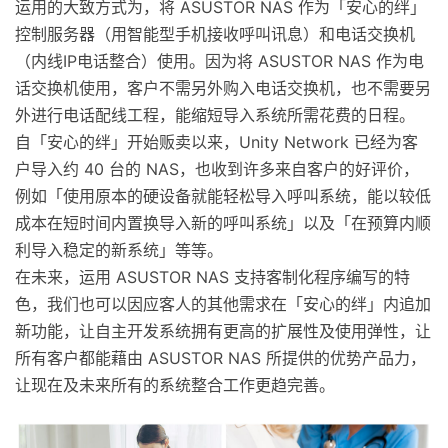
运用的大致方式为，将 ASUSTOR NAS 作为「安心的绊」
控制服务器（用智能型手机接收呼叫讯息）和电话交换机
（内线IP电话整合）使用。因为将 ASUSTOR NAS 作为电
话交换机使用，客户不需另外购入电话交换机，也不需要另
外进行电话配线工程，能缩短导入系统所需花费的日程。
自「安心的绊」开始贩卖以来，Unity Network 已经为客
户导入约 40 台的 NAS，也收到许多来自客户的好评价，
例如「使用原本的硬设备就能轻松导入呼叫系统，能以较低
成本在短时间内置换导入新的呼叫系统」以及「在预算内顺
利导入稳定的新系统」等等。
在未来，运用 ASUSTOR NAS 支持客制化程序编写的特
色，我们也可以因应客人的其他需求在「安心的绊」内追加
新功能，让自主开发系统拥有更高的扩展性及使用弹性，让
所有客户都能藉由 ASUSTOR NAS 所提供的优势产品力，
让现在及未来所有的系统整合工作更趋完善。