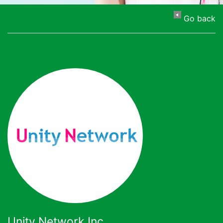
Go back
Unity Network Inc.