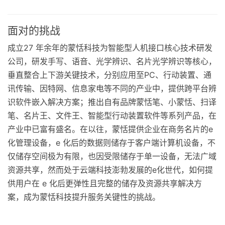
面对的挑战
成立27 年余年的蒙恬科技为智能型人机接口核心技术研发
公司，研发手写、语音、光学辨识、名片光学辨识等核心，
垂直整合上下游关键技术，分别应用至PC、行动装置、通
讯传输、因特网、信息家电等不同的产业中，提供跨平台辨
识软件嵌入解决方案；推出自有品牌蒙恬笔、小蒙恬、扫译
笔、名片王、文件王、智能型行动装置软件等系列产品，在
产业中已富有盛名。在以往，蒙恬提供企业在商务名片的e
化管理设备，e 化后的数据则储存于客户端计算机设备，不
仅储存空间极为有限，也因受限储存于单一设备，无法广域
资源共享，然而处于云端科技澎勃发展的e化世代，如何提
供用户在 e 化后更弹性且完整的储存及资源共享解决方
案，成为蒙恬科技提升服务关键性的挑战。