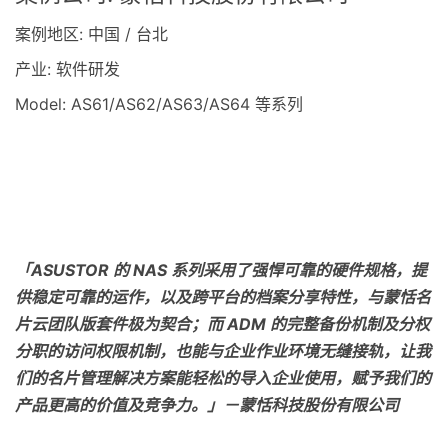
案例地区: 中国 / 台北
产业: 软件研发
Model: AS61/AS62/AS63/AS64 等系列
「ASUSTOR 的 NAS 系列采用了强悍可靠的硬件规格，提
供稳定可靠的运作，以及跨平台的档案分享特性，与蒙恬名
片云团队版套件极为契合；而 ADM 的完整备份机制及分权
分职的访问权限机制，也能与企业作业环境无缝接轨，让我
们的名片管理解决方案能轻松的导入企业使用，赋予我们的
产品更高的价值及竞争力。」－蒙恬科技股份有限公司