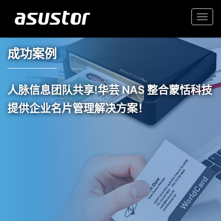
Togg
navi
成功案例
人脉信息团队共享!华芸 NAS 整合蒙恬科技
提供企业名片管理解决方案！