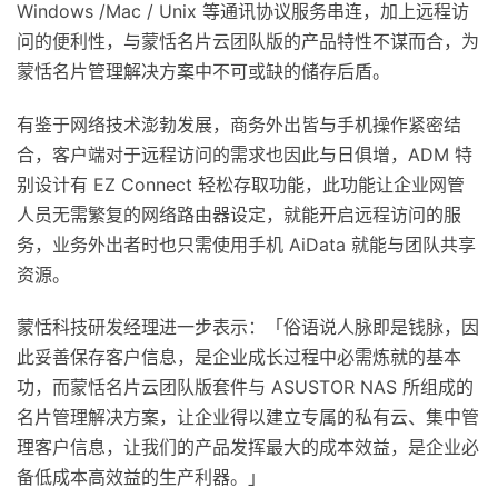
Windows /Mac / Unix 等通讯协议服务串连，加上远程访
问的便利性，与蒙恬名片云团队版的产品特性不谋而合，为
蒙恬名片管理解决方案中不可或缺的储存后盾。
有鉴于网络技术澎勃发展，商务外出皆与手机操作紧密结
合，客户端对于远程访问的需求也因此与日俱增，ADM 特
别设计有 EZ Connect 轻松存取功能，此功能让企业网管
人员无需繁复的网络路由器设定，就能开启远程访问的服
务，业务外出者时也只需使用手机 AiData 就能与团队共享
资源。
蒙恬科技研发经理进一步表示：「俗语说人脉即是钱脉，因
此妥善保存客户信息，是企业成长过程中必需炼就的基本
功，而蒙恬名片云团队版套件与 ASUSTOR NAS 所组成的
名片管理解决方案，让企业得以建立专属的私有云、集中管
理客户信息，让我们的产品发挥最大的成本效益，是企业必
备低成本高效益的生产利器。」