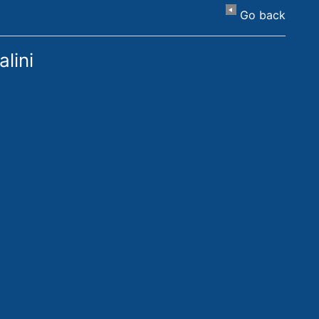
Go back
ini