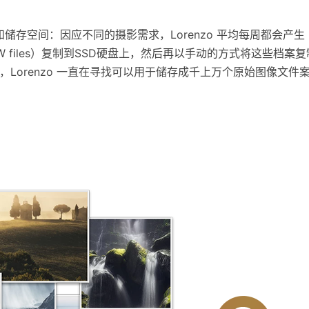
和储存空间：因应不同的摄影需求，Lorenzo 平均每周都会产生 3
（RAW files）复制到SSD硬盘上，然后再以手动的方式将这些
Lorenzo 一直在寻找可以用于储存成千上万个原始图像文