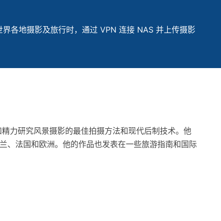
各地摄影及旅行时，通过 VPN 连接 NAS 并上传摄影
时间和精力研究风景摄影的最佳拍摄方法和现代后制技术。他
兰、法国和欧洲。他的作品也发表在一些旅游指南和国际