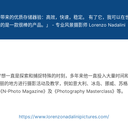
受它带来的优质存储器验：高效，快速，稳定。 有了它，我可以在世界
的是一款很棒的产品。」 - 专业风景摄影师 Lorenzo Nadalini
摄影师，他的梦想一直是探索和捕捉特殊的时刻，多年来他一直投入大量
丽的地方进行摄影活动及教学，例如意大利、冰岛、挪威、苏格
Photo Magazine》及《Photography Masterclass》等。
https://www.lorenzonadalinipictures.com/