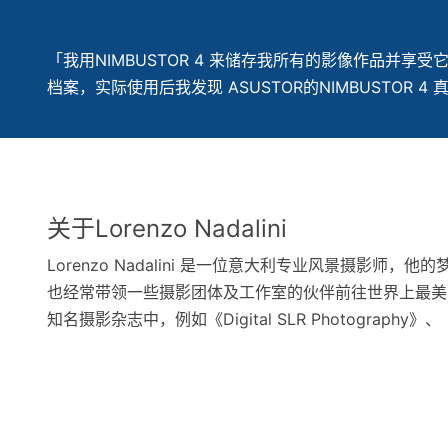
「我用NIMBUSTOR 4 来储存我所有的影像作品并享
档案，实际使用后我发现 ASUSTOR的NIMBUSTOR 4 真
关于Lorenzo Nadalini
Lorenzo Nadalini 是一位意大利专业风景
也经常带领一些摄影团体及工作室的伙伴前往世界上最美
知名摄影杂志中，例如《Digital SLR Photography》、《N-