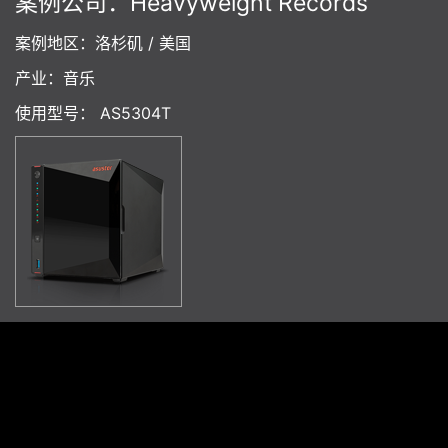
案例公司：Heavyweight Records
案例地区：洛杉矶 / 美国
产业：音乐
使用型号： AS5304T