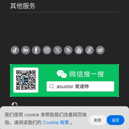
其他服务
简
Copyright ©2026 ASUSTOR Inc.
我们使用 cookie 来帮助我们改善网页体
体
拒绝
接受
使用条款
中
|
隐私声明
验。请阅读我们的
Cookie 政策
。
文