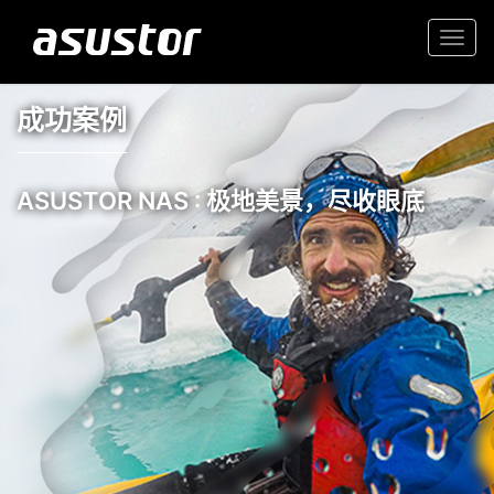
Togg
navi
成功案例
ASUSTOR NAS : 极地美景，尽收眼底