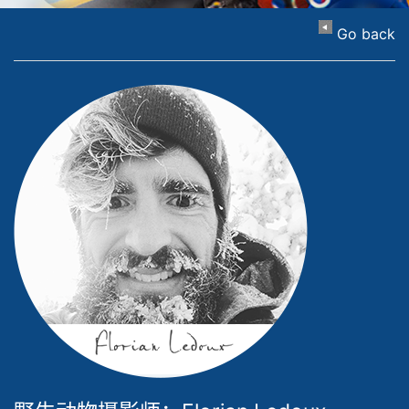
Go back