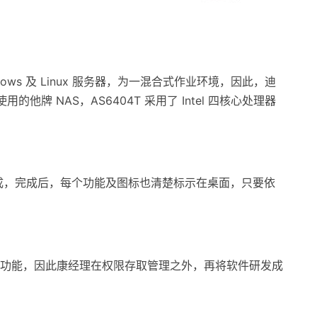
s 及 Linux 服务器，为一混合式作业环境，因此，迪
 NAS，AS6404T 采用了 Intel 四核心处理器
呵成，完成后，每个功能及图标也清楚标示在桌面，只要依
件夹加密功能，因此康经理在权限存取管理之外，再将软件研发成