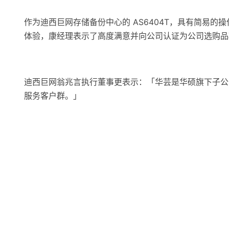
作为迪西巨网存储备份中心的 AS6404T，具有简易的
体验，康经理表示了高度满意并向公司认证为公司选购品
迪西巨网翁兆言执行董事更表示：「华芸是华硕旗下子公司
服务客户群。」