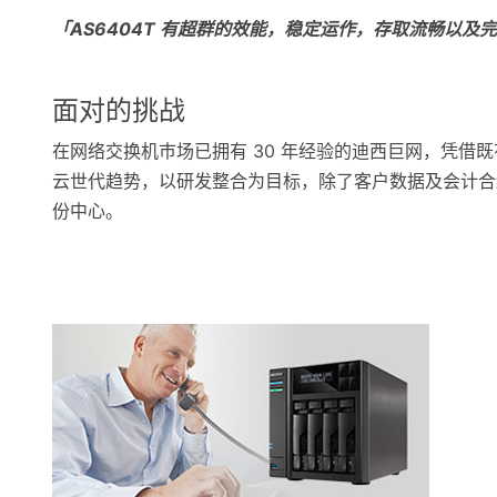
「AS6404T 有超群的效能，稳定运作，存取流畅以
面对的挑战
在网络交换机巿场已拥有 30 年经验的迪西巨网，凭
云世代趋势，以研发整合为目标，除了客户数据及会计合
份中心。