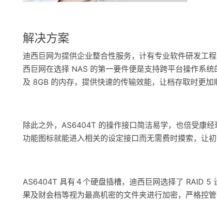
解决方案
迪西巨网为提供企业整合性服务，计有专业软件研发工程师、技
西巨网在选择 NAS 的第一要件便是支持跨平台操作系统的
及 8GB 的内存，提供快速的传输效能，让档存取时更
除此之外，AS6404T 的操作接口简洁易学，也倍受
功能图标就能进入相关的设定接口而无需费时摸索，让初次接
AS6404T 具有４个硬盘插槽，迪西巨网选择了 RAI
果及财会档等视为最高机密的文件夹进行加密，严格控管