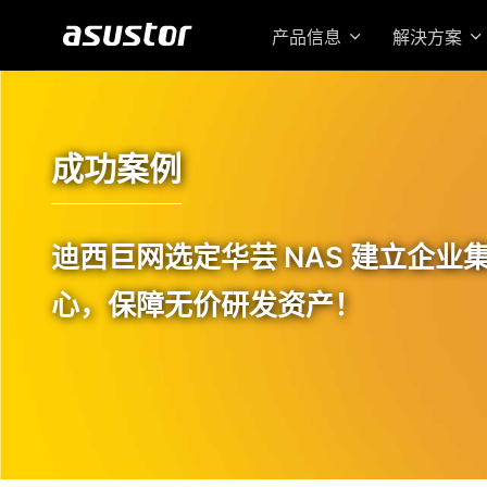
产品信息
解決方案
成功案例
迪西巨网选定华芸 NAS 建立企业
心，保障无价研发资产！