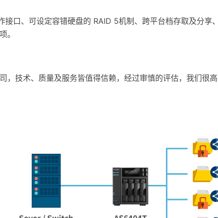
操作接口、可设定容错硬盘的 RAID 5机制、跨平台档存取及
项。
，技术、质量及服务皆值得信赖，经过审慎的评估，我们很高兴将此