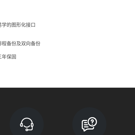
易学的图形化接口
排程备份及双向备份
三年保固