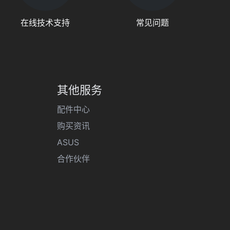
在线技术支持
常见问题
其他服务
配件中心
购买资讯
ASUS
合作伙伴