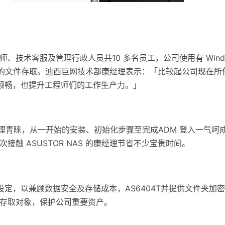
术客服及管理行政人员共10 多名员工，公司使用有 Window
文件存取。迪西巨网技术部康经理表示：「比较起公司现在所使用的他牌
加顺畅，也提升工程师们的工作生产力。」
康经理青睐，从一开始的安装、初始化步骤至完成ADM 登入一气
触 ASUSTOR NAS 的康经理节省不少宝贵时间。
D 5 设定，以兼顾数据安全及存储成本，AS6404T并提供文
存取对象，保护公司重要资产。