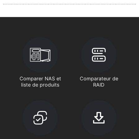
Comparer NAS et
Comparateur de
liste de produits
RAID