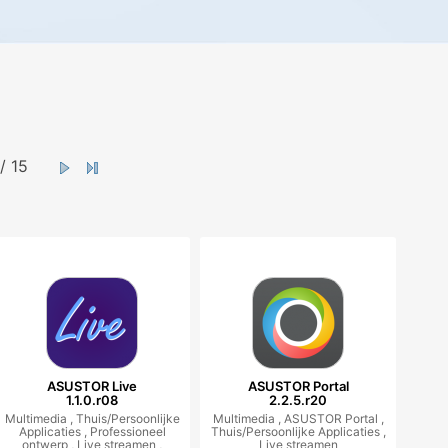
/ 15
ASUSTOR Live
ASUSTOR Portal
1.1.0.r08
2.2.5.r20
Multimedia ,
Thuis/Persoonlijke
Multimedia ,
ASUSTOR Portal ,
Applicaties ,
Professioneel
Thuis/Persoonlijke Applicaties ,
ontwerp ,
Live streamen ,
Live streamen