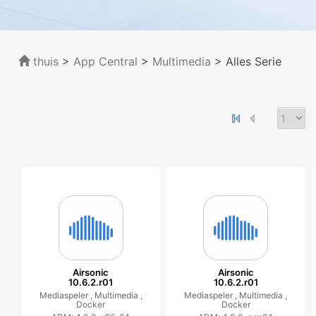
thuis
>
App Central
>
Multimedia
> Alles Serie
Airsonic
Airsonic
10.6.2.r01
10.6.2.r01
Mediaspeler ,
Multimedia ,
Mediaspeler ,
Multimedia ,
Docker
Docker