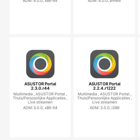
ADM: 4.0.0, x86-64
ADM: 4.0.0, arm64
ASUSTOR Portal
ASUSTOR Portal
2.3.0.r44
2.2.4.r1222
Multimedia ,
ASUSTOR Portal ,
Multimedia ,
ASUSTOR Portal ,
Thuis/Persoonlijke Applicaties ,
Thuis/Persoonlijke Applicaties ,
Live streamen
Live streamen
ADM: 5.0.0, x86-64
ADM: 3.0.0, i386