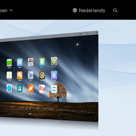
open
Nederlands