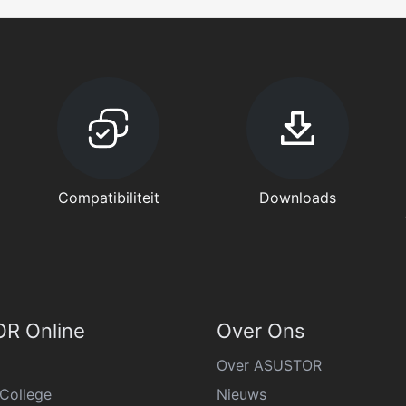
Compatibiliteit
Downloads
R Online
Over Ons
Over ASUSTOR
College
Nieuws