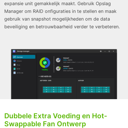
expansie unit gemakkelijk maakt. Gebruik Opslag
Manager om RAID onfiguraties in te stellen en maak
gebruik van snapshot mogelijkheden om de data
beveiliging en betrouwbaarheid verder te verbeteren.
Dubbele Extra Voeding en Hot-
Swappable Fan Ontwerp