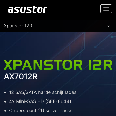
Togg
navi
Xpanstor 12R
12 SAS/SATA harde schijf lades
4x Mini-SAS HD (SFF-8644)
Ondersteunt 2U server racks