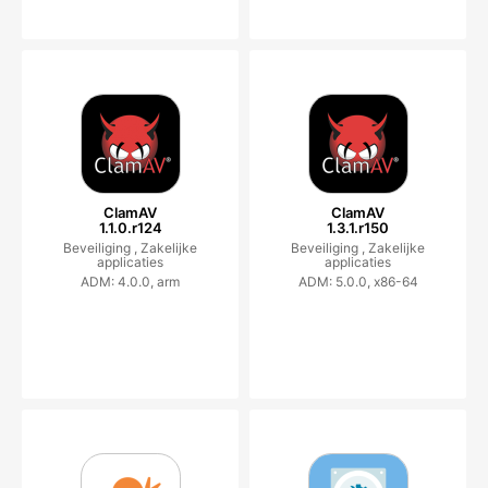
ClamAV
ClamAV
1.1.0.r124
1.3.1.r150
Beveiliging ,
Zakelijke
Beveiliging ,
Zakelijke
applicaties
applicaties
ADM: 4.0.0, arm
ADM: 5.0.0, x86-64