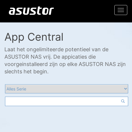
Togg
navi
App Central
Laat het ongelimiteerde potentieel van de
ASUSTOR NAS vrij. De appicaties die
voorgeinstalleerd zijn op elke ASUSTOR NAS zijn
slechts het begin.