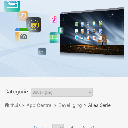
Categorie
thuis
>
App Central
>
Beveiliging
> Alles Serie
/ 5