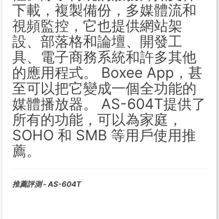
下載，複製備份，多媒體流和
視頻監控，它也提供網站架
設、部落格和論壇、開發工
具、電子商務系統和許多其他
的應用程式。 Boxee App，甚
至可以把它變成一個全功能的
媒體播放器。 AS-604T提供了
所有的功能，可以為家庭，
SOHO 和 SMB 等用戶使用推
薦。
推薦評測 - AS-604T