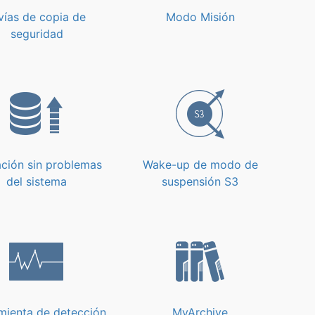
vías de copia de
Modo Misión
seguridad
ción sin problemas
Wake-up de modo de
del sistema
suspensión S3
mienta de detección
MyArchive