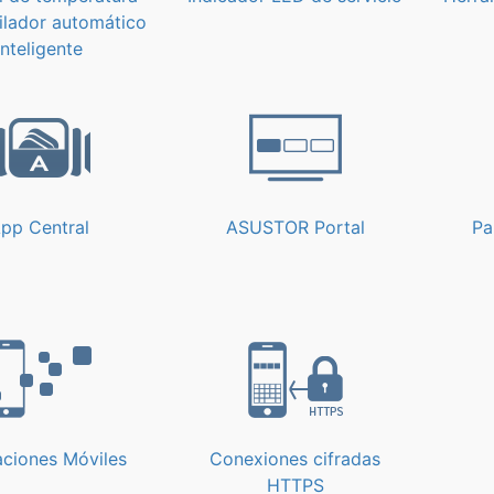
tilador automático
inteligente
pp Central
ASUSTOR Portal
Pa
aciones Móviles
Conexiones cifradas
HTTPS