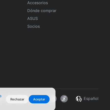
Accesorios
Dónde comprar
ASUS
Socios
a
Español
Rechazar
Aceptar