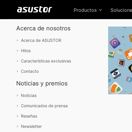
Productos
Solucion
Acerca de nosotros
Acerca de ASUSTOR
Hitos
Características exclusivas
Contacto
Noticias y premios
Noticias
Comunicados de prensa
Reseñas
Newsletter