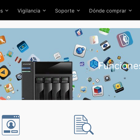
es
Vigilancia
Soporte
Dónde comprar
Funcione