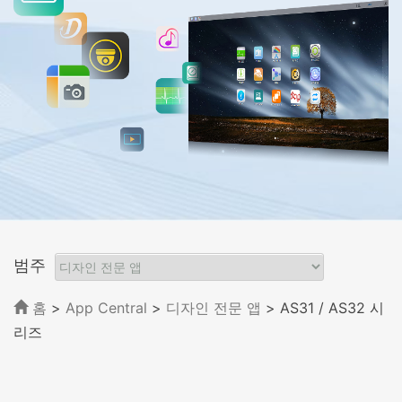
범주
홈
>
App Central
>
디자인 전문 앱
> AS31 / AS32 시
리즈