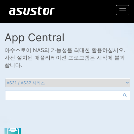
Togg
navi
App Central
아수스토어 NAS의 가능성을 최대한 활용하십시오.
사전 설치된 애플리케이션 프로그램은 시작에 불과
합니다.